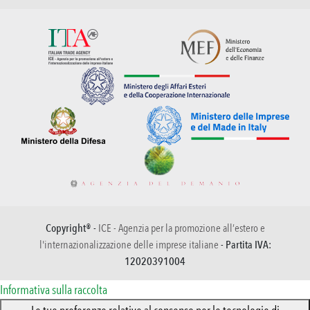
Copyright® -
ICE - Agenzia per la promozione all’estero e
l'internazionalizzazione delle imprese italiane
- Partita IVA:
12020391004
Informativa sulla raccolta
Le tue preferenze relative al consenso per le tecnologie di