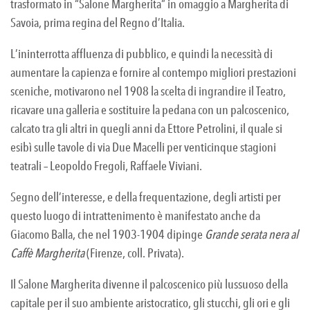
trasformato in “Salone Margherita” in omaggio a Margherita di
Savoia, prima regina del Regno d’Italia.
L’ininterrotta affluenza di pubblico, e quindi la necessità di
aumentare la capienza e fornire al contempo migliori prestazioni
sceniche, motivarono nel 1908 la scelta di ingrandire il Teatro,
ricavare una galleria e sostituire la pedana con un palcoscenico,
calcato tra gli altri in quegli anni da Ettore Petrolini, il quale si
esibì sulle tavole di via Due Macelli per venticinque stagioni
teatrali – Leopoldo Fregoli, Raffaele Viviani.
Segno dell’interesse, e della frequentazione, degli artisti per
questo luogo di intrattenimento è manifestato anche da
Giacomo Balla, che nel 1903-1904 dipinge
Grande serata nera al
Caffè Margherita
(Firenze, coll. Privata).
Il Salone Margherita divenne il palcoscenico più lussuoso della
capitale per il suo ambiente aristocratico, gli stucchi, gli ori e gli