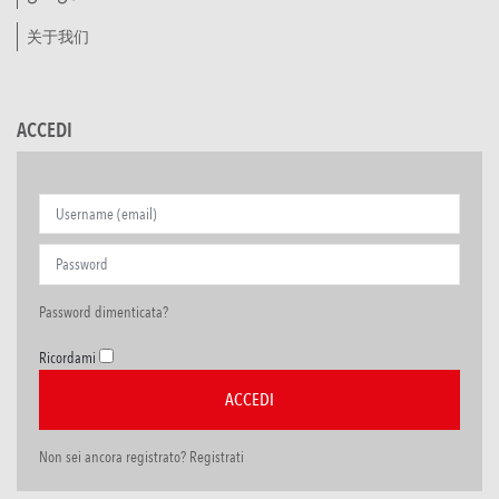
关于我们
ACCEDI
Password dimenticata?
Ricordami
Non sei ancora registrato? Registrati