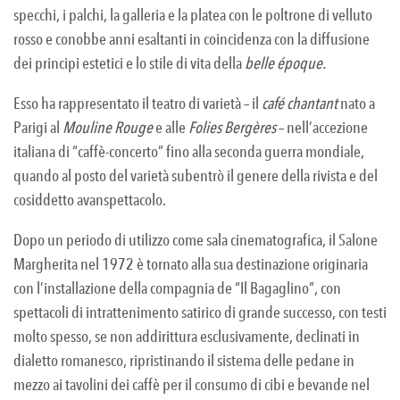
specchi, i palchi, la galleria e la platea con le poltrone di velluto
rosso e conobbe anni esaltanti in coincidenza con la diffusione
dei principi estetici e lo stile di vita della
belle époque.
Esso ha rappresentato il teatro di varietà – il
café chantant
nato a
Parigi al
Mouline Rouge
e alle
Folies Bergères
– nell’accezione
italiana di “caffè-concerto” fino alla seconda guerra mondiale,
quando al posto del varietà subentrò il genere della rivista e del
cosiddetto avanspettacolo.
Dopo un periodo di utilizzo come sala cinematografica, il Salone
Margherita nel 1972 è tornato alla sua destinazione originaria
con l’installazione della compagnia de “Il Bagaglino”, con
spettacoli di intrattenimento satirico di grande successo, con testi
molto spesso, se non addirittura esclusivamente, declinati in
dialetto romanesco, ripristinando il sistema delle pedane in
mezzo ai tavolini dei caffè per il consumo di cibi e bevande nel