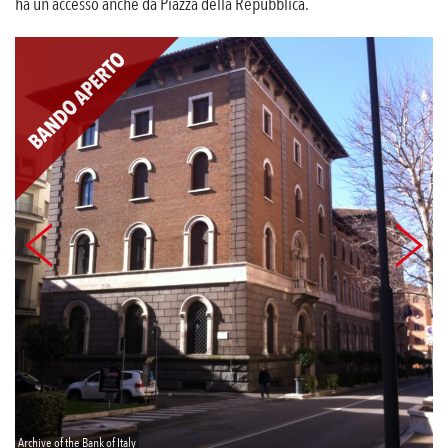
ha un accesso anche da Piazza della Repubblica.
Archive of the Bank of Italy