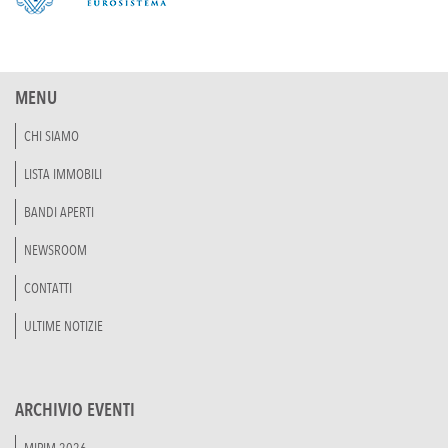
MENU
CHI SIAMO
LISTA IMMOBILI
BANDI APERTI
NEWSROOM
CONTATTI
ULTIME NOTIZIE
ARCHIVIO EVENTI
MIPIM 2026