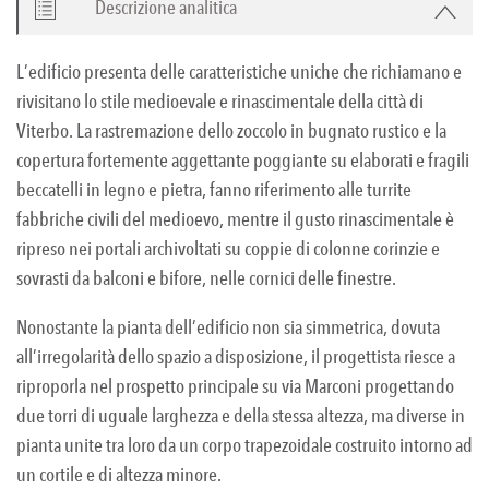
Descrizione analitica
L’edificio presenta delle caratteristiche uniche che richiamano e
rivisitano lo stile medioevale e rinascimentale della città di
Viterbo. La rastremazione dello zoccolo in bugnato rustico e la
copertura fortemente aggettante poggiante su elaborati e fragili
beccatelli in legno e pietra, fanno riferimento alle turrite
fabbriche civili del medioevo, mentre il gusto rinascimentale è
ripreso nei portali archivoltati su coppie di colonne corinzie e
sovrasti da balconi e bifore, nelle cornici delle finestre.
Nonostante la pianta dell’edificio non sia simmetrica, dovuta
all’irregolarità dello spazio a disposizione, il progettista riesce a
riproporla nel prospetto principale su via Marconi progettando
due torri di uguale larghezza e della stessa altezza, ma diverse in
pianta unite tra loro da un corpo trapezoidale costruito intorno ad
un cortile e di altezza minore.