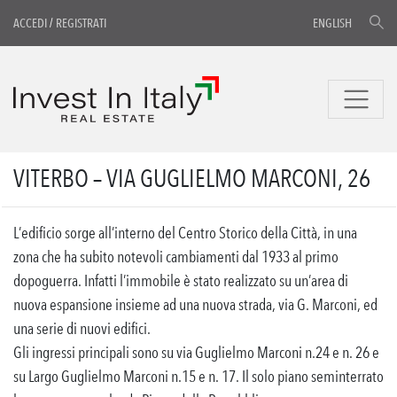
ACCEDI
/
REGISTRATI
ENGLISH
VITERBO – VIA GUGLIELMO MARCONI, 26
L’edificio sorge all’interno del Centro Storico della Città, in una
zona che ha subito notevoli cambiamenti dal 1933 al primo
dopoguerra. Infatti l’immobile è stato realizzato su un’area di
nuova espansione insieme ad una nuova strada, via G. Marconi, ed
una serie di nuovi edifici.
Gli ingressi principali sono su via Guglielmo Marconi n.24 e n. 26 e
su Largo Guglielmo Marconi n.15 e n. 17. Il solo piano seminterrato