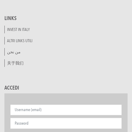
LINKS
INVEST IN ITALY
ALTRI LINKS UTILI
من نحن
关于我们
ACCEDI