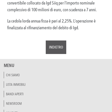
convertibile collocato da Igd Siiq per l’importo nominale
complessivo di 100 milioni di euro, con scadenza a 7 anni.
La cedola lorda annua fissa è pari al 2,25%. L’operazione è
finalizzata al rifinanziamento del debito di Igd.
INDIETRO
MENU
CHI SIAMO
LISTA IMMOBILI
BANDI APERTI
NEWSROOM