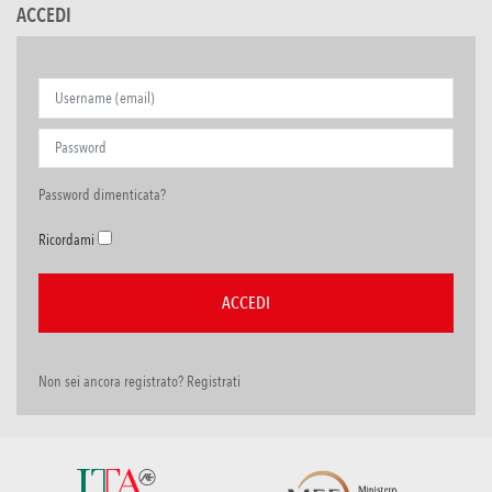
ACCEDI
Password dimenticata?
Ricordami
Non sei ancora registrato? Registrati