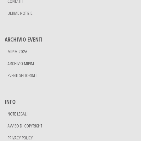
CONTATTI
ULTIME NOTIZIE
ARCHIVIO EVENTI
MIPIM 2026
ARCHIVIO MIPIM
EVENTI SETTORIALI
INFO
NOTE LEGALI
AVVISO DI COPYRIGHT
PRIVACY POLICY