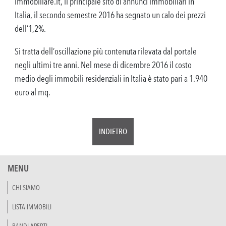
Immobiliare.it, il principale sito di annunci immobiliari in
Italia, il secondo semestre 2016 ha segnato un calo dei prezzi
dell’1,2%.
Si tratta dell’oscillazione più contenuta rilevata dal portale
negli ultimi tre anni. Nel mese di dicembre 2016 il costo
medio degli immobili residenziali in Italia è stato pari a 1.940
euro al mq.
INDIETRO
MENU
CHI SIAMO
LISTA IMMOBILI