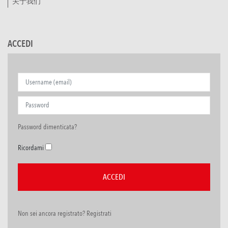
关于我们
ACCEDI
Password dimenticata?
Ricordami
Non sei ancora registrato? Registrati