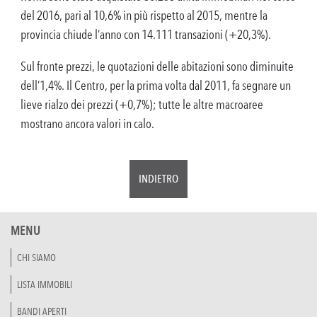
del 2016, pari al 10,6% in più rispetto al 2015, mentre la
provincia chiude l’anno con 14.111 transazioni (+20,3%).
Sul fronte prezzi, le quotazioni delle abitazioni sono diminuite
dell’1,4%. Il Centro, per la prima volta dal 2011, fa segnare un
lieve rialzo dei prezzi (+0,7%); tutte le altre macroaree
mostrano ancora valori in calo.
INDIETRO
MENU
CHI SIAMO
LISTA IMMOBILI
BANDI APERTI