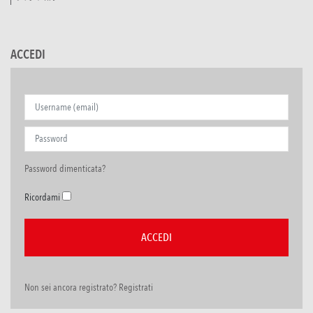
ACCEDI
Password dimenticata?
Ricordami
Non sei ancora registrato? Registrati