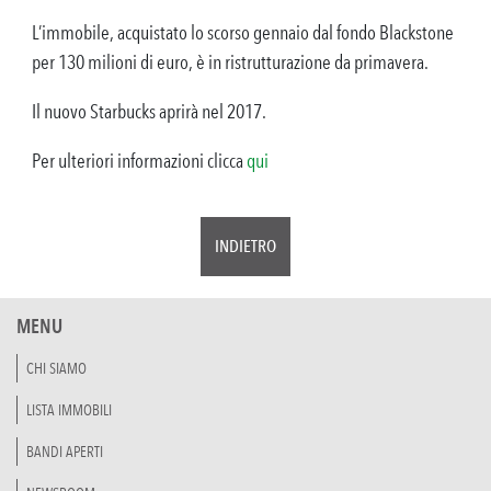
L’immobile, acquistato lo scorso gennaio dal fondo Blackstone
per 130 milioni di euro, è in ristrutturazione da primavera.
Il nuovo Starbucks aprirà nel 2017.
Per ulteriori informazioni clicca
qui
INDIETRO
MENU
CHI SIAMO
LISTA IMMOBILI
BANDI APERTI