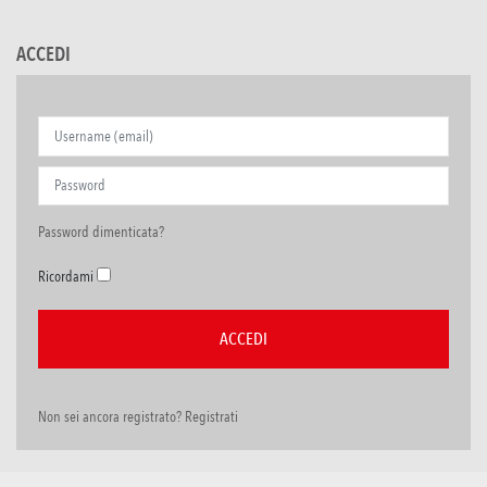
ACCEDI
Password dimenticata?
Ricordami
Non sei ancora registrato? Registrati