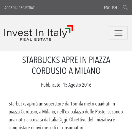
ACCEDI
/
REGISTRATI
ENGLISH
STARBUCKS APRE IN PIAZZA
CORDUSIO A MILANO
Pubblicato: 15 Agosto 2016
Starbucks aprirà un superstore da 15mila metri quadrati in
piazza Cordusio, a Milano, nell’ex palazzo delle Poste, secondo
una notizia scovata da ItaliaOggi. Obiettivo dell’iniziativa è
conquistare nuovi mercati e consumatori.