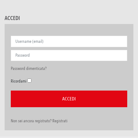
ACCEDI
Password dimenticata?
Ricordami
Non sei ancora registrato? Registrati