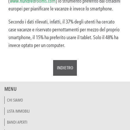
(
www.hundredrooms.com
) lo strumento preferito dai cittadini
europei per pianificare le vacanze è invece lo smartphone.
Secondo i dati rilevati, infatti, il 37% degli utenti ha cercato
case vacanze e riservato pernottamenti per mezzo del proprio
smartphone, il 15% ha preferito usare il tablet. Solo il 48% ha
invece optato per un computer.
INDIETRO
MENU
CHI SIAMO
LISTA IMMOBILI
BANDI APERTI