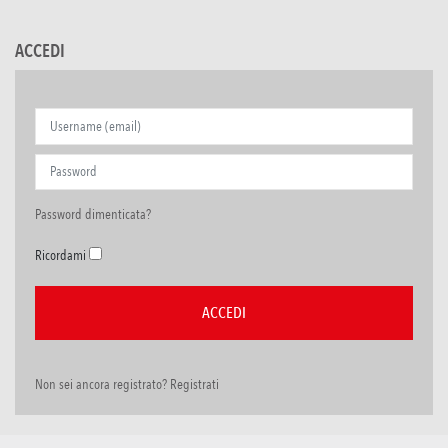
ACCEDI
Password dimenticata?
Ricordami
Non sei ancora registrato? Registrati