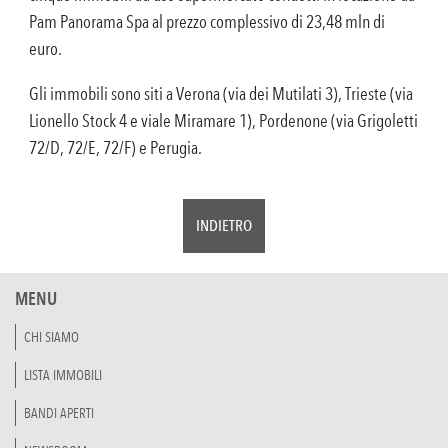
Pam Panorama Spa al prezzo complessivo di 23,48 mln di
euro.
Gli immobili sono siti a Verona (via dei Mutilati 3), Trieste (via
Lionello Stock 4 e viale Miramare 1), Pordenone (via Grigoletti
72/D, 72/E, 72/F) e Perugia.
INDIETRO
MENU
CHI SIAMO
LISTA IMMOBILI
BANDI APERTI