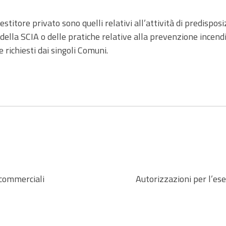
vestitore privato sono quelli relativi all’attività di predisp
ella SCIA o delle pratiche relative alla prevenzione incendi,
richiesti dai singoli Comuni.
à commerciali
Autorizzazioni per l’ese