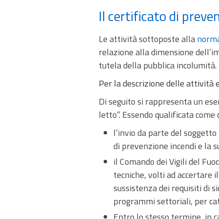
Il certificato di prev
Le attività sottoposte alla
norma
relazione alla dimensione dell’imp
tutela della pubblica incolumità.
Per la descrizione delle attività
Di seguito si rappresenta un esem
letto”. Essendo qualificata come 
l’invio da parte del soggetto
di prevenzione incendi e la s
il Comando dei Vigili del Fuo
tecniche, volti ad accertare 
sussistenza dei requisiti di 
programmi settoriali, per cat
Entro lo stesso termine, in ca