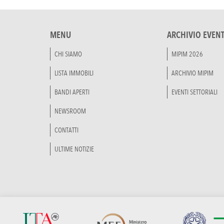
MENU
ARCHIVIO EVENT
CHI SIAMO
MIPIM 2026
LISTA IMMOBILI
ARCHIVIO MIPIM
BANDI APERTI
EVENTI SETTORIALI
NEWSROOM
CONTATTI
ULTIME NOTIZIE