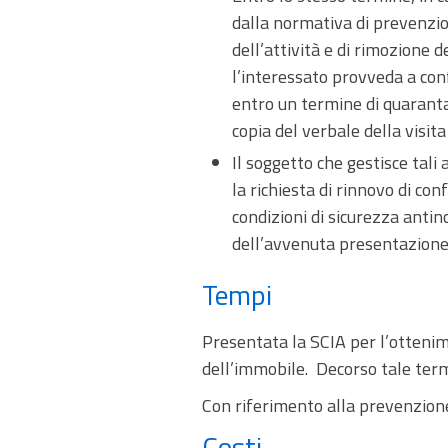
dalla normativa di prevenzio
dell’attività e di rimozione d
l’interessato provveda a conf
entro un termine di quarantaci
copia del verbale della visita
Il soggetto che gestisce tali 
la richiesta di rinnovo di co
condizioni di sicurezza anti
dell’avvenuta presentazione 
Tempi
Presentata la SCIA per l’ottenime
dell’immobile. Decorso tale termi
Con riferimento alla prevenzione 
Costi