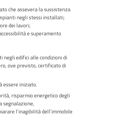
itato che assevera la sussistenza
mpianti negli stessi installati;
ore dei lavori;
 accessibilità e superamento
 negli edifici alle condizioni di
ro, ove previsto, certificato di
à essere iniziato.
brità, risparmio energetico degli
lla segnalazione,
iarare l’inagibilità dell’immobile