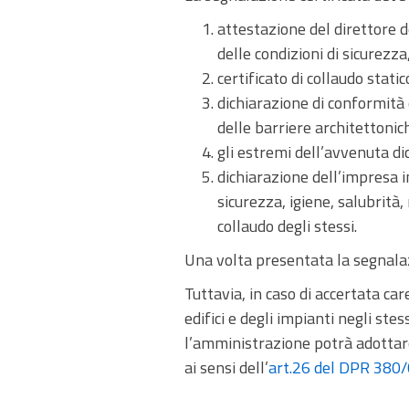
attestazione del direttore d
delle condizioni di sicurezza,
certificato di collaudo stati
dichiarazione di conformità
delle barriere architettonic
gli estremi dell’avvenuta d
dichiarazione dell’impresa in
sicurezza, igiene, salubrità,
collaudo degli stessi.
Una volta presentata la segnalazio
Tuttavia, in caso di accertata car
edifici e degli impianti negli ste
l’amministrazione potrà adottare 
ai sensi dell’
art.26 del DPR 380/0