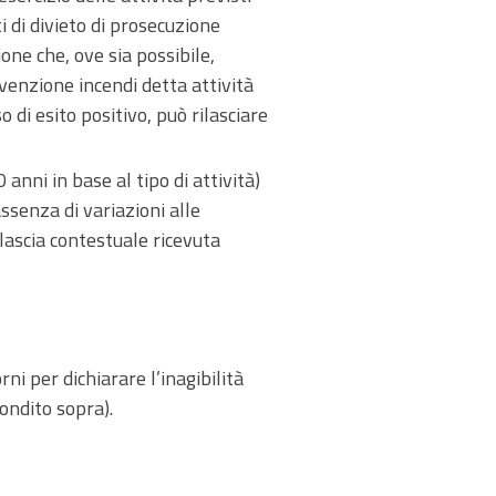
 di divieto di prosecuzione
ione che, ove sia possibile,
evenzione incendi detta attività
 di esito positivo, può rilasciare
anni in base al tipo di attività)
ssenza di variazioni alle
lascia contestuale ricevuta
i per dichiarare l’inagibilità
ondito sopra).