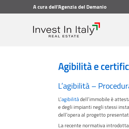
A cura dell'Agenzia del Demanio
Vademecum
Messa a reddito dell'immobile
A
Agibilità e certif
L’agibilità – Procedur
L’
agibilità
dell’immobile è attestat
e degli impianti negli stessi in
dell’opera al progetto presentat
La recente normativa introdotta 