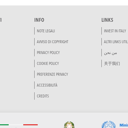
I
INFO
LINKS
NOTE LEGALI
INVEST IN ITALY
AVVISO DI COPYRIGHT
ALTRI LINKS UTIL
PRIVACY POLICY
من نحن
COOKIE POLICY
关于我们
PREFERENZE PRIVACY
ACCESSIBILITÀ
CREDITS