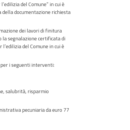
 l’edilizia del Comune” in cui è
ta della documentazione richiesta
imazione dei lavori di finitura
o la segnalazione certificata di
r l’edilizia del Comune in cui è
per i seguenti interventi:
ne, salubrità, risparmio
istrativa pecuniaria da euro 77