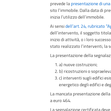
prevede la
presentazione di una s
sito l’immobile. Dalla data di p
inizia l’utilizzo dell’immobile.
Ai sensi
dell’art. 24, rubricato “A
dell’intervento, il soggetto tito
inizio di attività, o i loro succe
stato realizzato l’interventi, la 
La presentazione della segnalazio
a) nuove costruzioni;
b) ricostruzioni o sopraelevaz
c) interventi sugli edifici es
energetico degli edifici e deg
La mancata presentazione della 
a euro 464.
La segnalazione certificata dev