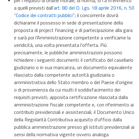
per i requisiti di ordine morale, di norma, si fa riferimento
a quelli previsti dall’
art. 80 del D. Lgs. 18 aprile 2016, n. 50
“Codice dei contratti pubblici
”; il concorrente dovrà
dichiararne il possesso in sede di presentazione della
proposta di project financing e di partecipazione alla gara
e sarà poi l’Amministrazione competente a verificarne la
veridicità, una volta presentata l’offerta. Più
precisamente, le pubbliche amministrazioni possono
richiedere i seguenti documenti: il certificato del casellario
giudiziario o in sua mancanza, un documento equivalente
rilasciato dalla competente autorità giudiziaria o
amministrativa dello Stato membro o del Paese d’origine
o di provenienza da cui risulti il soddisfacimento dei
requisiti previsti; apposita certificazione rilasciata dalla
amministrazione fiscale competente e, con riferimento ai
contributi previdenziali e assistenziali, il Documento Unico
della Regolarità Contributiva acquisito d’ufficio dalla
pubblica amministrazione presso gli istituti previdenziali ai
sensi della normativa vigente ovvero analoga