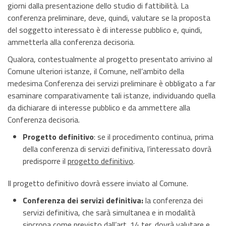
giorni dalla presentazione dello studio di fattibilità. La
conferenza preliminare, deve, quindi, valutare se la proposta
del soggetto interessato è di interesse pubblico e, quindi,
ammetterla alla conferenza decisoria.
Qualora, contestualmente al progetto presentato arrivino al
Comune ulteriori istanze, il Comune, nell’ambito della
medesima Conferenza dei servizi preliminare è obbligato a far
esaminare comparativamente tali istanze, individuando quella
da dichiarare di interesse pubblico e da ammettere alla
Conferenza decisoria.
Progetto definitivo
: se il procedimento continua, prima
della conferenza di servizi definitiva, l’interessato dovrà
predisporre il
progetto definitivo
.
Il progetto definitivo dovrà essere inviato al Comune.
Conferenza dei servizi definitiva:
la conferenza dei
servizi definitiva, che sarà simultanea e in modalità
sincrona come previsto dall’art. 14 ter, dovrà valutare e