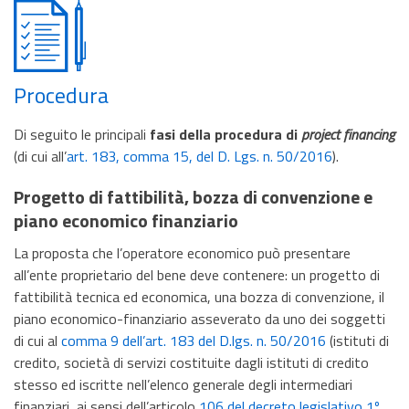
Procedura
Di seguito le principali
fasi della procedura
di
project financing
(di cui all’
art. 183, comma 15, del D. Lgs. n. 50/2016
).
Progetto di fattibilità, bozza di convenzione e
piano economico finanziario
La proposta che l’operatore economico può presentare
all’ente proprietario del bene deve contenere: un progetto di
fattibilità tecnica ed economica, una bozza di convenzione, il
piano economico-finanziario asseverato da uno dei soggetti
di cui al
comma 9 dell’art. 183 del D.lgs. n. 50/2016
(istituti di
credito, società di servizi costituite dagli istituti di credito
stesso ed iscritte nell’elenco generale degli intermediari
finanziari, ai sensi dell’articolo
106 del decreto legislativo 1º