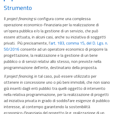
Strumento
Il
project financing
si configura come una complessa
operazione economico-finanziaria per la realizzazione di
un’opera pubblica e/o la gestione di un servizio, che può
essere attuata, in alcuni casi, anche su iniziativa di soggetti
privati.
Più precisamente, l’
art. 183, comma 15, del D. Lgs. n.
50/2016
consente ad un operatore economico di proporre la
progettazione, la realizzazione e la gestione di un bene
pubblico o di servizi relativi allo stesso, non previste nella
programmazione dell’ente, destinatario della proposta.
Il project financing,
in tal caso, può essere utilizzato per
ottenere in concessione uno o più beni immobili, che non siano
già inseriti dagli enti pubblici tra quelli oggetto di intervento
nella relativa programmazione, per la realizzazione di progetti
ad iniziativa privata in grado di soddisfare esigenze di pubblico
interesse, al contempo garantendo la sostenibilità
economico-finanziaria del progetto (e.g. realizzazione di un