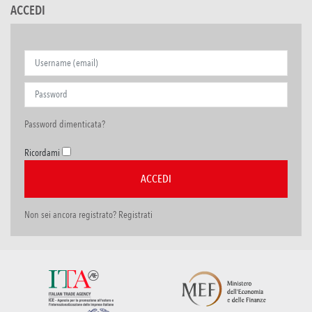
ACCEDI
Password dimenticata?
Ricordami
Non sei ancora registrato? Registrati