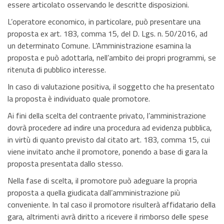
essere articolato osservando le descritte disposizioni.
L’operatore economico, in particolare, può presentare una
proposta ex art. 183, comma 15, del D. Lgs. n. 50/2016, ad
un determinato Comune. L’Amministrazione esamina la
proposta e può adottarla, nell’ambito dei propri programmi, se
ritenuta di pubblico interesse.
In caso di valutazione positiva, il soggetto che ha presentato
la proposta è individuato quale promotore.
Ai fini della scelta del contraente privato, l’amministrazione
dovrà procedere ad indire una procedura ad evidenza pubblica,
in virtù di quanto previsto dal citato art. 183, comma 15, cui
viene invitato anche il promotore, ponendo a base di gara la
proposta presentata dallo stesso.
Nella fase di scelta, il promotore può adeguare la propria
proposta a quella giudicata dall’amministrazione più
conveniente. In tal caso il promotore risulterà affidatario della
gara, altrimenti avrà diritto a ricevere il rimborso delle spese