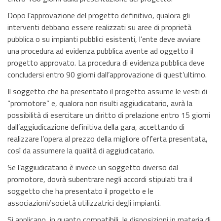
Dopo l’approvazione del progetto definitivo, qualora gli
interventi debbano essere realizzati su aree di proprietà
pubblica o su impianti pubblici esistenti, l’ente deve avviare
una procedura ad evidenza pubblica avente ad oggetto il
progetto approvato. La procedura di evidenza pubblica deve
concludersi entro 90 giorni dall’approvazione di quest’ultimo.
Il soggetto che ha presentato il progetto assume le vesti di
“promotore” e, qualora non risulti aggiudicatario, avrà la
possibilità di esercitare un diritto di prelazione entro 15 giorni
dall’aggiudicazione definitiva della gara, accettando di
realizzare l’opera al prezzo della migliore offerta presentata,
così da assumere la qualità di aggiudicatario.
Se l’aggiudicatario è invece un soggetto diverso dal
promotore, dovrà subentrare negli accordi stipulati tra il
soggetto che ha presentato il progetto e le
associazioni/società utilizzatrici degli impianti.
Si applicano, in quanto compatibili, le disposizioni in materia di