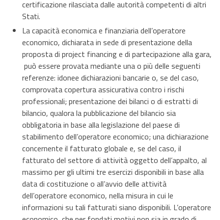
certificazione rilasciata dalle autorità competenti di altri
Stati.
La capacità economica e finanziaria dell’operatore
economico, dichiarata in sede di presentazione della
proposta di project financing e di partecipazione alla gara,
può essere provata mediante una o più delle seguenti
referenze: idonee dichiarazioni bancarie o, se del caso,
comprovata copertura assicurativa contro i rischi
professionali; presentazione dei bilanci o di estratti di
bilancio, qualora la pubblicazione del bilancio sia
obbligatoria in base alla legislazione del paese di
stabilimento dell’operatore economico; una dichiarazione
concernente il fatturato globale e, se del caso, il
fatturato del settore di attività oggetto dell’appalto, al
massimo per gli ultimi tre esercizi disponibili in base alla
data di costituzione o all’avvio delle attività
dell’operatore economico, nella misura in cui le
informazioni su tali fatturati siano disponibili. L’operatore
economico, che per fondati motivi non sia in grado di