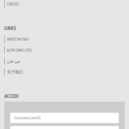
CREDITS
LINKS
INVEST IN ITALY
ALTRI LINKS UTILI
من نحن
关于我们
ACCEDI