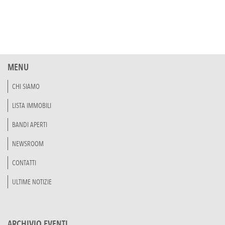
MENU
CHI SIAMO
LISTA IMMOBILI
BANDI APERTI
NEWSROOM
CONTATTI
ULTIME NOTIZIE
ARCHIVIO EVENTI