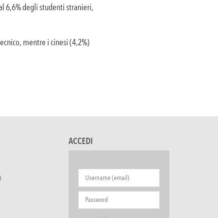
al 6,6% degli studenti stranieri,
tecnico, mentre i cinesi (4,2%)
ACCEDI
I