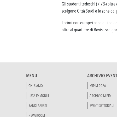
Gli studenti tedeschi (7,7%) oltre 
scelgono Città Studi e le zone dai
I primi non europei sono gli indian
oltre al quartiere di Bovisa scelgo
MENU
ARCHIVIO EVENT
CHI SIAMO
MIPIM 2026
LISTA IMMOBILI
ARCHIVIO MIPIM
BANDI APERTI
EVENTI SETTORIALI
NEWSROOM