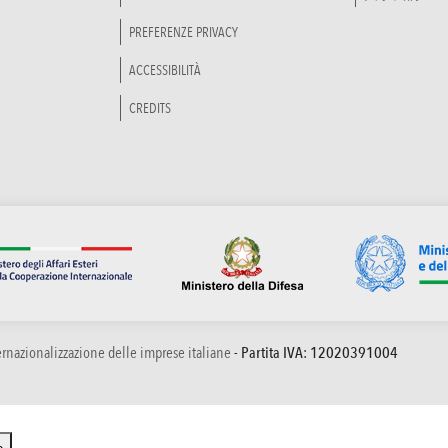
PREFERENZE PRIVACY
ACCESSIBILITÀ
CREDITS
ternazionalizzazione delle imprese italiane
- Partita IVA: 12020391004