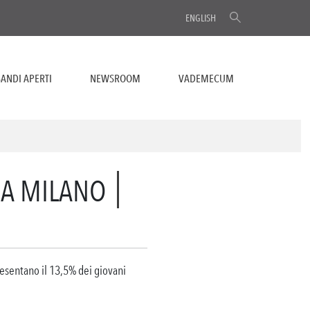
ENGLISH
ANDI APERTI
NEWSROOM
VADEMECUM
 A MILANO
presentano il 13,5% dei giovani