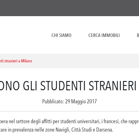
CHI SIAMO
CERCA IMMOBILI
B
ti stranieri a Milano
ONO GLI STUDENTI STRANIERI
Pubblicato: 29 Maggio 2017
a nel settore degli affitti per studenti universitari, i francesi, che rap
tare in prevalenza nelle zone Navigli, Città Studi e Darsena.