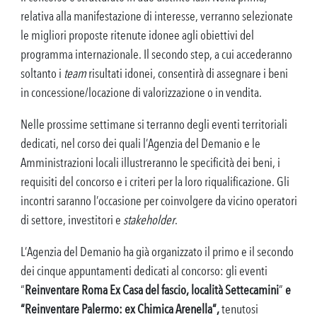
relativa alla manifestazione di interesse, verranno selezionate
le migliori proposte ritenute idonee agli obiettivi del
programma internazionale. Il secondo step, a cui accederanno
soltanto i
team
risultati idonei, consentirà di assegnare i beni
in concessione/locazione di valorizzazione o in vendita.
Nelle prossime settimane si terranno degli eventi territoriali
dedicati, nel corso dei quali l’Agenzia del Demanio e le
Amministrazioni locali illustreranno le specificità dei beni, i
requisiti del concorso e i criteri per la loro riqualificazione. Gli
incontri saranno l’occasione per coinvolgere da vicino operatori
di settore, investitori e
stakeholder
.
L’Agenzia del Demanio ha già organizzato il primo e il secondo
dei cinque appuntamenti dedicati al concorso: gli eventi
“
Reinventare Roma Ex Casa del fascio, località Settecamini
”
e
“Reinventare Palermo: ex Chimica Arenella”
,
tenutosi