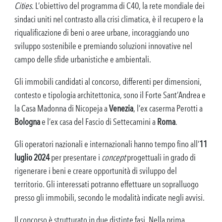
Cities
. L’obiettivo del programma di C40, la rete mondiale dei
sindaci uniti nel contrasto alla crisi climatica, è il recupero e la
riqualificazione di beni o aree urbane, incoraggiando uno
sviluppo sostenibile e premiando soluzioni innovative nel
campo delle sfide urbanistiche e ambientali.
Gli immobili candidati al concorso, differenti per dimensioni,
contesto e tipologia architettonica, sono il Forte Sant’Andrea e
la Casa Madonna di Nicopeja a
Venezia
, l’ex caserma Perotti a
Bologna
e l’ex casa del Fascio di Settecamini a
Roma
.
Gli operatori nazionali e internazionali hanno tempo fino all’
11
luglio 2024
per presentare i
concept
progettuali in grado di
rigenerare i beni e creare opportunità di sviluppo del
territorio. Gli interessati potranno effettuare un sopralluogo
presso gli immobili, secondo le modalità indicate negli avvisi.
Il concorso è strutturato in due distinte fasi. Nella prima,