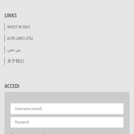
LINKS
INVEST IN ITALY
ALTRI LINKS UTILI
من نحن
关于我们
ACCEDI