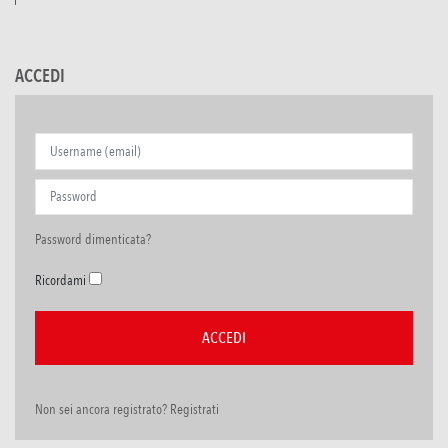
ACCEDI
Password dimenticata?
Ricordami
Non sei ancora registrato? Registrati