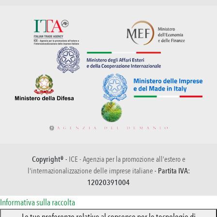
Copyright® -
ICE - Agenzia per la promozione all’estero e
l'internazionalizzazione delle imprese italiane
- Partita IVA:
12020391004
Informativa sulla raccolta
Le tue preferenze relative al consenso per le tecnologie di