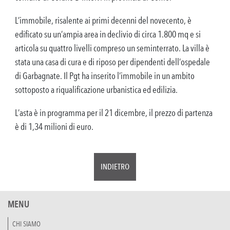
L’immobile, risalente ai primi decenni del novecento, è
edificato su un’ampia area in declivio di circa 1.800 mq e si
articola su quattro livelli compreso un seminterrato. La villa è
stata una casa di cura e di riposo per dipendenti dell’ospedale
di Garbagnate. Il Pgt ha inserito l’immobile in un ambito
sottoposto a riqualificazione urbanistica ed edilizia.
L’asta è in programma per il 21 dicembre, il prezzo di partenza
è di 1,34 milioni di euro.
INDIETRO
MENU
CHI SIAMO