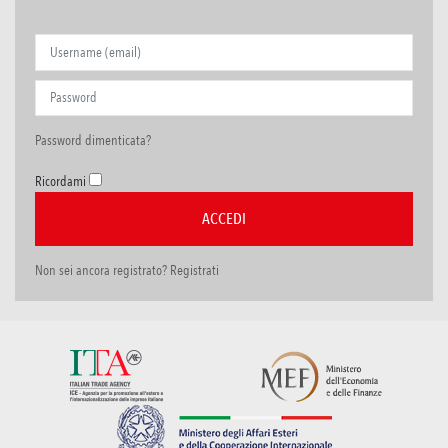
Password dimenticata?
Ricordami
Non sei ancora registrato? Registrati