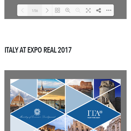
1/56
Loading PDF 4% ...
ITALY AT EXPO REAL 2017