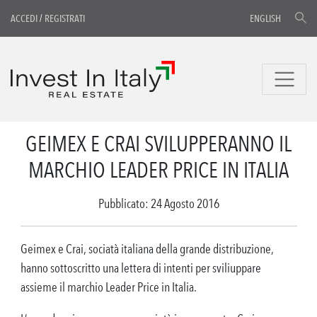
ACCEDI
/
REGISTRATI
ENGLISH
GEIMEX E CRAI SVILUPPERANNO IL
MARCHIO LEADER PRICE IN ITALIA
Pubblicato: 24 Agosto 2016
Geimex e Crai, sociatà italiana della grande distribuzione,
hanno sottoscritto una lettera di intenti per sviliuppare
assieme il marchio Leader Price in Italia.