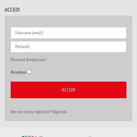
ACCEDI
Password dimenticata?
Ricordami
Non sei ancora registrato? Registrati