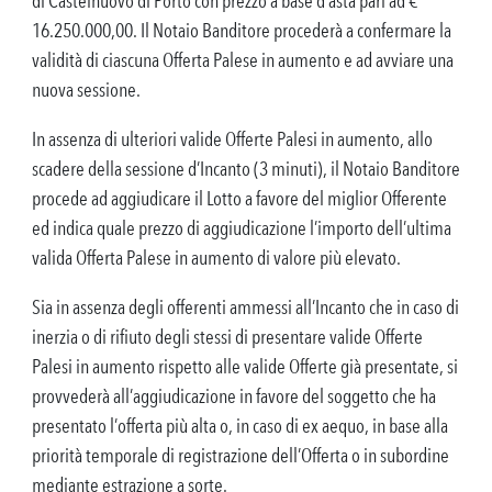
di Castelnuovo di Porto con prezzo a base d’asta pari ad €
16.250.000,00. Il Notaio Banditore procederà a confermare la
validità di ciascuna Offerta Palese in aumento e ad avviare una
nuova sessione.
In assenza di ulteriori valide Offerte Palesi in aumento, allo
scadere della sessione d’Incanto (3 minuti), il Notaio Banditore
procede ad aggiudicare il Lotto a favore del miglior Offerente
ed indica quale prezzo di aggiudicazione l’importo dell’ultima
valida Offerta Palese in aumento di valore più elevato.
Sia in assenza degli offerenti ammessi all’Incanto che in caso di
inerzia o di rifiuto degli stessi di presentare valide Offerte
Palesi in aumento rispetto alle valide Offerte già presentate, si
provvederà all’aggiudicazione in favore del soggetto che ha
presentato l’offerta più alta o, in caso di ex aequo, in base alla
priorità temporale di registrazione dell’Offerta o in subordine
mediante estrazione a sorte.