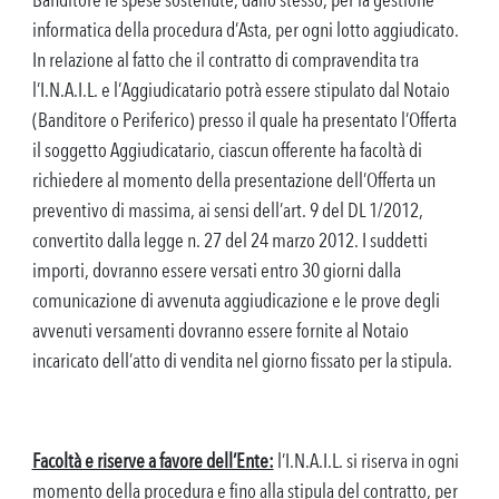
informatica della procedura d’Asta, per ogni lotto aggiudicato.
In relazione al fatto che il contratto di compravendita tra
l’I.N.A.I.L. e l’Aggiudicatario potrà essere stipulato dal Notaio
(Banditore o Periferico) presso il quale ha presentato l’Offerta
il soggetto Aggiudicatario, ciascun offerente ha facoltà di
richiedere al momento della presentazione dell’Offerta un
preventivo di massima, ai sensi dell’art. 9 del DL 1/2012,
convertito dalla legge n. 27 del 24 marzo 2012. I suddetti
importi, dovranno essere versati entro 30 giorni dalla
comunicazione di avvenuta aggiudicazione e le prove degli
avvenuti versamenti dovranno essere fornite al Notaio
incaricato dell’atto di vendita nel giorno fissato per la stipula.
Facoltà e riserve a favore dell’Ente:
l’I.N.A.I.L. si riserva in ogni
momento della procedura e fino alla stipula del contratto, per