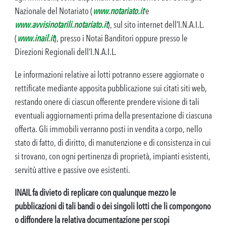
Nazionale del Notariato (
www.notariato.it
e
www.avvisinotarili.notariato.it
), sul sito internet dell’I.N.A.I.L.
(
www.inail.it
), presso i Notai Banditori oppure presso le
Direzioni Regionali dell’I.N.A.I.L.
Le informazioni relative ai lotti potranno essere aggiornate o
rettificate mediante apposita pubblicazione sui citati siti web,
restando onere di ciascun offerente prendere visione di tali
eventuali aggiornamenti prima della presentazione di ciascuna
offerta. Gli immobili verranno posti in vendita a corpo, nello
stato di fatto, di diritto, di manutenzione e di consistenza in cui
si trovano, con ogni pertinenza di proprietà, impianti esistenti,
servitù attive e passive ove esistenti.
INAIL fa divieto di replicare con qualunque mezzo le
pubblicazioni di tali bandi o dei singoli lotti che li compongono
o diffondere la relativa documentazione per scopi