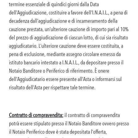
termine essenziale di quindici giorni dalla Data
dell’Aggiudicazione, costituire a favore dell’I.N.A.I.L., a pena di
decadenza dall’aggiudicazione e di incameramento della
cauzione prestata, un’ulteriore cauzione di importo pari al 10%
del prezzo di aggiudicazione di ciascun lotto, di cui sia risultato
aggiudicatario. L’ulteriore cauzione deve essere costituita, a
pena di esclusione, mediante assegno circolare emesso da
istituto bancario intestato a I.N.A.I.L., da depositare presso il
Notaio Banditore o Periferico di riferimento. È onere
dell’Aggiudicatario essere presente all’Asta o informarsi sul
risultato dell’Asta per rispettare tale termine.
Contratto di compravendita:
il contratto di compravendita
potrà essere stipulato presso il Notaio Banditore ovvero presso
il Notaio Periferico dove è stata depositata l’offerta,