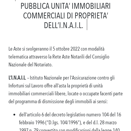
PUBBLICA UNITA’ IMMOBILIARI
COMMERCIALI DI PROPRIETA’
DELL’I.N.A.I.L.
Le Aste si svolgeranno il 5 ottobre 2022 con modalità
telematica attraverso la Rete Aste Notarili del Consiglio
Nazionale del Notariato.
L’I.N.A.I.L
. – Istituto Nazionale per l’Assicurazione contro gli
Infortuni sul Lavoro offre all’asta la proprietà di unità
immobiliari commerciali libere, locate o occupate facenti parte
del programma di dismissione degli immobili ai sensi:
dell’articolo 6 del decreto legislativo numero 104 del 16
febbraio 1996 (“D.lgs. 104/1996”), e del d.l. 28 marzo
1997 n. 79 convertito con modificazioni dalla legge 140