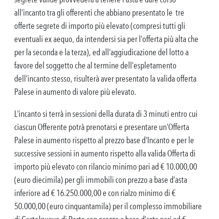
all’incanto tra gli offerenti che abbiano presentato le tre
offerte segrete di importo più elevato (compresi tutti gli
eventuali ex aequo, da intendersi sia per l’offerta più alta che
per la seconda e la terza), ed all’aggiudicazione del lotto a
favore del soggetto che al termine dell’espletamento
dell’incanto stesso, risulterà aver presentato la valida offerta
Palese in aumento di valore più elevato.
L’incanto si terrà in sessioni della durata di 3 minuti entro cui
ciascun Offerente potrà prenotarsi e presentare un’Offerta
Palese in aumento rispetto al prezzo base d’Incanto e per le
successive sessioni in aumento rispetto alla valida Offerta di
importo più elevato con rilancio minimo pari ad € 10.000,00
(euro diecimila) per gli immobili con prezzo a base d’asta
inferiore ad € 16.250.000,00 e con rialzo minimo di €
50.000,00 (euro cinquantamila) per il complesso immobiliare