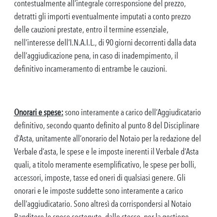
contestualmente all’integrale corresponsione del prezzo,
detratti gli importi eventualmente imputati a conto prezzo
delle cauzioni prestate, entro il termine essenziale,
nell’interesse dell’I.N.A.I.L., di 90 giorni decorrenti dalla data
dell’aggiudicazione pena, in caso di inadempimento, il
definitivo incameramento di entrambe le cauzioni.
Onorari e spese:
sono interamente a carico dell’Aggiudicatario
definitivo, secondo quanto definito al punto 8 del Disciplinare
d’Asta, unitamente all’onorario del Notaio per la redazione del
Verbale d’asta, le spese e le imposte inerenti il Verbale d’Asta
quali, a titolo meramente esemplificativo, le spese per bolli,
accessori, imposte, tasse ed oneri di qualsiasi genere. Gli
onorari e le imposte suddette sono interamente a carico
dell’aggiudicatario. Sono altresì da corrispondersi al Notaio
Banditore le spese sostenute, dallo stesso, per la gestione