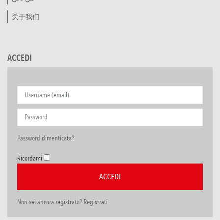
关于我们
ACCEDI
Password dimenticata?
Ricordami
Non sei ancora registrato? Registrati