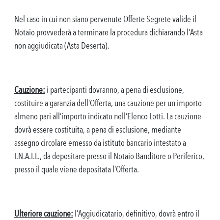
Nel caso in cui non siano pervenute Offerte Segrete valide il
Notaio provvederà a terminare la procedura dichiarando l’Asta
non aggiudicata (Asta Deserta).
Cauzione:
i partecipanti dovranno, a pena di esclusione,
costituire a garanzia dell’Offerta, una cauzione per un importo
almeno pari all’importo indicato nell’Elenco Lotti. La cauzione
dovrà essere costituita, a pena di esclusione, mediante
assegno circolare emesso da istituto bancario intestato a
I.N.A.I.L., da depositare presso il Notaio Banditore o Periferico,
presso il quale viene depositata l’Offerta.
Ulteriore cauzione:
l’Aggiudicatario, definitivo, dovrà entro il