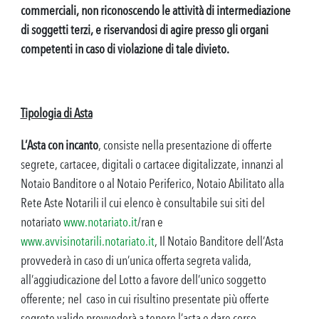
commerciali, non riconoscendo le attività di intermediazione
di soggetti terzi, e riservandosi di agire presso gli organi
competenti in caso di violazione di tale divieto.
Tipologia di Asta
L’Asta con incanto
, consiste nella presentazione di offerte
segrete, cartacee, digitali o cartacee digitalizzate, innanzi al
Notaio Banditore o al Notaio Periferico, Notaio Abilitato alla
Rete Aste Notarili il cui elenco è consultabile sui siti del
notariato
www.notariato.it
/ran e
www.avvisinotarili.notariato.it
, Il Notaio Banditore dell’Asta
provvederà in caso di un’unica offerta segreta valida,
all’aggiudicazione del Lotto a favore dell’unico soggetto
offerente; nel caso in cui risultino presentate più offerte
segrete valide provvederà a tenere l’asta e dare corso