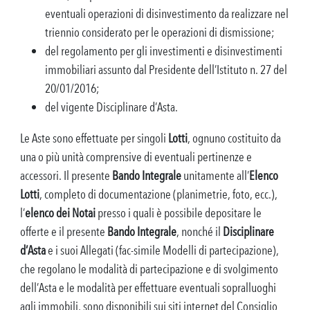
eventuali operazioni di disinvestimento da realizzare nel
triennio considerato per le operazioni di dismissione;
del regolamento per gli investimenti e disinvestimenti
immobiliari assunto dal Presidente dell’Istituto n. 27 del
20/01/2016;
del vigente Disciplinare d’Asta.
Le Aste sono effettuate per singoli
Lotti
, ognuno costituito da
una o più unità comprensive di eventuali pertinenze e
accessori. Il presente
Bando Integrale
unitamente all’
Elenco
Lotti
, completo di documentazione (planimetrie, foto, ecc.),
l’
elenco dei Notai
presso i quali è possibile depositare le
offerte e il presente
Bando Integrale
, nonché il
Disciplinare
d’Asta
e i suoi Allegati (fac-simile Modelli di partecipazione),
che regolano le modalità di partecipazione e di svolgimento
dell’Asta e le modalità per effettuare eventuali sopralluoghi
agli immobili, sono disponibili sui siti internet del Consiglio