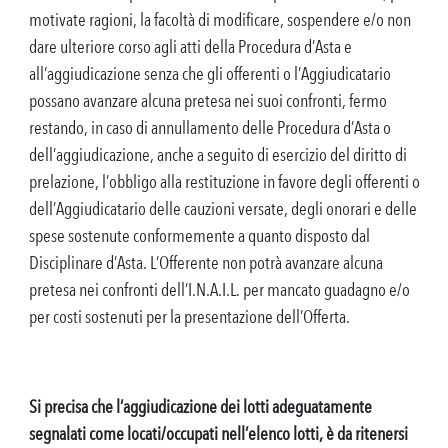
motivate ragioni, la facoltà di modificare, sospendere e/o non
dare ulteriore corso agli atti della Procedura d’Asta e
all’aggiudicazione senza che gli offerenti o l’Aggiudicatario
possano avanzare alcuna pretesa nei suoi confronti, fermo
restando, in caso di annullamento delle Procedura d’Asta o
dell’aggiudicazione, anche a seguito di esercizio del diritto di
prelazione, l’obbligo alla restituzione in favore degli offerenti o
dell’Aggiudicatario delle cauzioni versate, degli onorari e delle
spese sostenute conformemente a quanto disposto dal
Disciplinare d’Asta. L’Offerente non potrà avanzare alcuna
pretesa nei confronti dell’I.N.A.I.L. per mancato guadagno e/o
per costi sostenuti per la presentazione dell’Offerta.
Si precisa che l’aggiudicazione dei lotti adeguatamente
segnalati come locati/occupati nell’elenco lotti, è da ritenersi