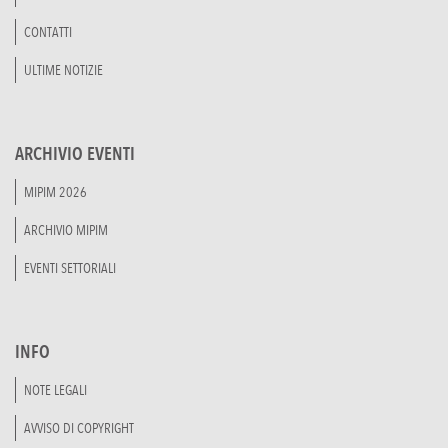
CONTATTI
ULTIME NOTIZIE
ARCHIVIO EVENTI
MIPIM 2026
ARCHIVIO MIPIM
EVENTI SETTORIALI
INFO
NOTE LEGALI
AVVISO DI COPYRIGHT