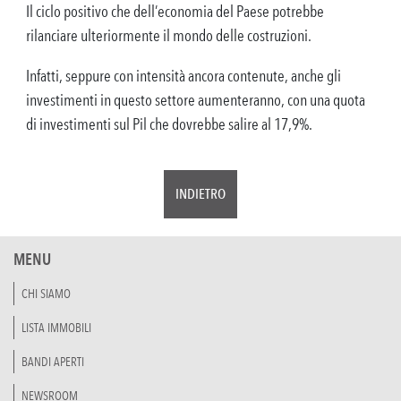
Il ciclo positivo che dell’economia del Paese potrebbe
rilanciare ulteriormente il mondo delle costruzioni.
Infatti, seppure con intensità ancora contenute, anche gli
investimenti in questo settore aumenteranno, con una quota
di investimenti sul Pil che dovrebbe salire al 17,9%.
INDIETRO
MENU
CHI SIAMO
LISTA IMMOBILI
BANDI APERTI
NEWSROOM