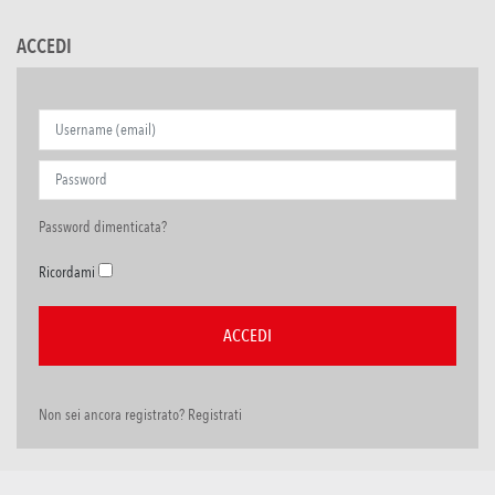
ACCEDI
Password dimenticata?
Ricordami
Non sei ancora registrato? Registrati