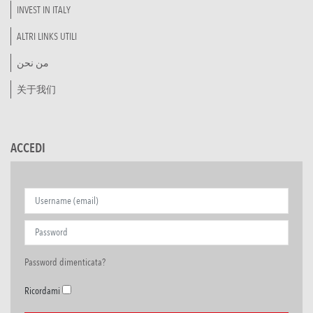
INVEST IN ITALY
ALTRI LINKS UTILI
من نحن
关于我们
ACCEDI
Password dimenticata?
Ricordami