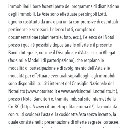
immobiliari libere facenti parte del programma di dismissione
degli immobili. Le Aste sono effettuate per singoli Lotti,
ognuno costituito da una o più unità comprensive di eventuali
pertinenze e accessori. L’elenco Lotti, completo di
documentazione (planimetrie, foto, ecc.), l’elenco dei Notai
presso i quali è possibile depositare le offerte e il presente
Bando Integrale, nonché il Disciplinare d’Asta e i suoi Allegati
(fac-simile Modelli di partecipazione), che regolano le
modalità di partecipazione e di svolgimento dell’Asta e le
modalità per effettuare eventuali sopralluoghi agli immobili,
sono disponibili sui siti internet del Consiglio Nazionale del
Notariato (www.notariato.it e www.avvisinotarili.notariato.it ),
presso i Notai Banditori e, tramite link, sul sito internet della
CmRC (https://www.cittametropolitanaroma.it/). La modalità
con cui si svolgerà l’asta è la cosiddetta Asta senza incanto, la
quale consiste nella presentazione di offerte segrete, cartacee,