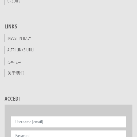
CREDITS
LINKS
INVEST IN ITALY
ALTRI LINKS UTILI
من نحن
关于我们
ACCEDI