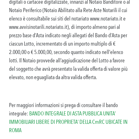
digitali o cartacee digitalizzate, innanzi al Notaio Banditore o al
Notaio Periferico (Notaio Abilitato alla Rete Aste Notarili il cui
elenco è consultabile sui siti del notariato www.notariato.it e
www.avvisinotarili.notariato.it), di importo almeno pari al
prezzo base d’Asta indicato negli allegati del Bando d’Asta per
ciascun Lotto, incrementato di un importo multiplo di €
2.000,00 o € 5.000,00, secondo quanto indicato nell’elenco
lotti. Il Notaio provvede all’aggiudicazione del Lotto a favore
del soggetto che avrà presentato la valida offerta di valore più
elevato, non eguagliata da altra valida offerta.
Per maggiori informazioni si prega di consultare il bando
integrale:
BANDO INTEGRALE DI ASTA PUBBLICA UNITA’
IMMOBILIARI LIBERE DI PROPRIETA’ DE
LLA CmRC UBICATE IN
ROMA