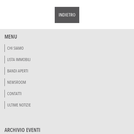
INDIETRO
MENU
CHI SIAMO
LISTA IMMOBILI
BANDI APERTI
NEWSROOM
CONTATTI
ULTIME NOTIZIE
ARCHIVIO EVENTI