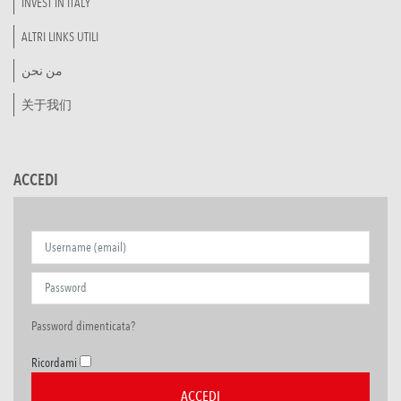
INVEST IN ITALY
ALTRI LINKS UTILI
من نحن
关于我们
ACCEDI
Password dimenticata?
Ricordami