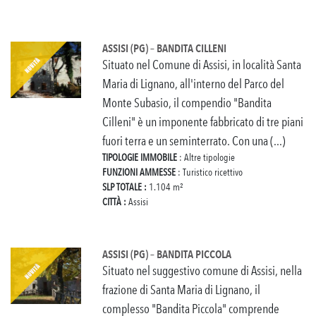
ASSISI (PG) – BANDITA CILLENI
Situato nel Comune di Assisi, in località Santa
Maria di Lignano, all'interno del Parco del
Monte Subasio, il compendio "Bandita
Cilleni" è un imponente fabbricato di tre piani
fuori terra e un seminterrato. Con una (...)
TIPOLOGIE IMMOBILE
: Altre tipologie
FUNZIONI AMMESSE
: Turistico ricettivo
SLP TOTALE :
1.104 m²
CITTÀ :
Assisi
ASSISI (PG) – BANDITA PICCOLA
Situato nel suggestivo comune di Assisi, nella
frazione di Santa Maria di Lignano, il
complesso "Bandita Piccola" comprende