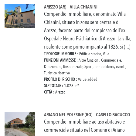
AREZZO (AR) – VILLA CHIANINI
Compendio immobiliare, denominato Villa
Chianini, situato in zona semicentrale di
Arezzo, facente parte del complesso dell’ex
Ospedale Neuro-Psichiatrico di Arezzo. La villa,
risalente come primo impianto al 1826, si (...)
TIPOLOGIE IMMOBILE
: Edificio storico, Villa
FUNZIONI AMMESSE
: Altre funzioni, Commerciale,
Direzionale, Residenziale, Sport, tempo libero, eventi,
Turistico ricettivo
PROFILO DI RISCHIO :
Value added
SLP TOTALE :
1.028 m²
CITTÀ :
Arezzo
ARIANO NEL POLESINE (RO) – CASELLO BACUCCO
Compendio immobiliare ad uso abitativo e
commerciale situato nel Comune di Ariano