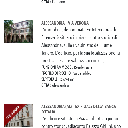
CITTÀ :
Fabriano
ALESSANDRIA – VIA VERONA
L’immobile, denominato Ex Intendenza di
Finanza, è situato in pieno centro storico di
Alessandria, sulla riva sinistra del Fiume
Tanaro. L'edificio, per la sua localizzazione, si
presta ad essere valorizzato con (...)
FUNZIONI AMMESSE
: Residenziale
PROFILO DI RISCHIO :
Value added
SLP TOTALE :
2.694 m²
CITTÀ :
Alessandria
ALESSANDRIA (AL) – EX FILIALE DELLA BANCA
D’ITALIA
L’edificio è situato in Piazza Libertà in pieno
centro storico, adiacente Palazzo Ghilini, uno