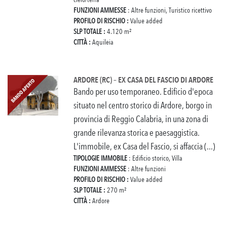
FUNZIONI AMMESSE
: Altre funzioni, Turistico ricettivo
PROFILO DI RISCHIO :
Value added
SLP TOTALE :
4.120 m²
CITTÀ :
Aquileia
ARDORE (RC) – EX CASA DEL FASCIO DI ARDORE
Bando per uso temporaneo. Edificio d'epoca
situato nel centro storico di Ardore, borgo in
provincia di Reggio Calabria, in una zona di
grande rilevanza storica e paesaggistica.
L'immobile, ex Casa del Fascio, si affaccia (...)
TIPOLOGIE IMMOBILE
: Edificio storico, Villa
FUNZIONI AMMESSE
: Altre funzioni
PROFILO DI RISCHIO :
Value added
SLP TOTALE :
270 m²
CITTÀ :
Ardore