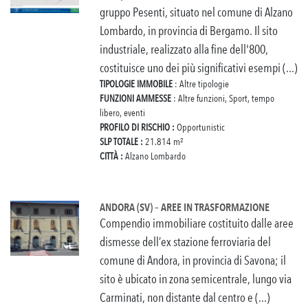
gruppo Pesenti, situato nel comune di Alzano
Lombardo, in provincia di Bergamo. Il sito
industriale, realizzato alla fine dell'800,
costituisce uno dei più significativi esempi (...)
TIPOLOGIE IMMOBILE
: Altre tipologie
FUNZIONI AMMESSE
: Altre funzioni, Sport, tempo
libero, eventi
PROFILO DI RISCHIO :
Opportunistic
SLP TOTALE :
21.814 m²
CITTÀ :
Alzano Lombardo
ANDORA (SV) – AREE IN TRASFORMAZIONE
Compendio immobiliare costituito dalle aree
dismesse dell’ex stazione ferroviaria del
comune di Andora, in provincia di Savona; il
sito è ubicato in zona semicentrale, lungo via
Carminati, non distante dal centro e (...)