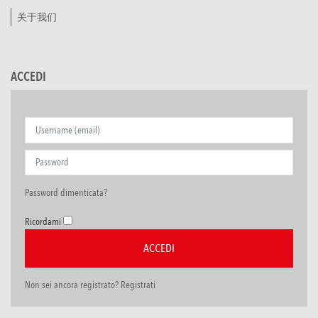
关于我们
ACCEDI
Password dimenticata?
Ricordami
Non sei ancora registrato? Registrati