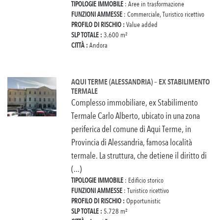
TIPOLOGIE IMMOBILE
: Aree in trasformazione
FUNZIONI AMMESSE
: Commerciale, Turistico ricettivo
PROFILO DI RISCHIO :
Value added
SLP TOTALE :
3.600 m²
CITTÀ :
Andora
AQUI TERME (ALESSANDRIA) – EX STABILIMENTO
TERMALE
Complesso immobiliare, ex Stabilimento
Termale Carlo Alberto, ubicato in una zona
periferica del comune di Aqui Terme, in
Provincia di Alessandria, famosa località
termale. La struttura, che detiene il diritto di
(...)
TIPOLOGIE IMMOBILE
: Edificio storico
FUNZIONI AMMESSE
: Turistico ricettivo
PROFILO DI RISCHIO :
Opportunistic
SLP TOTALE :
5.728 m²