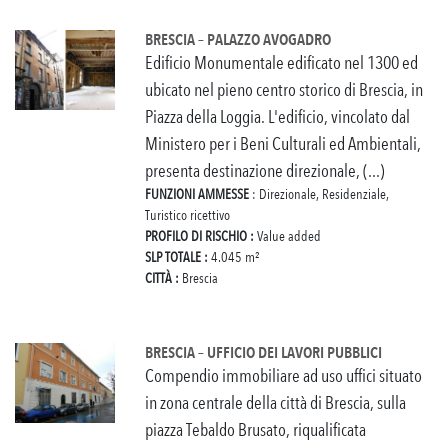
BRESCIA – PALAZZO AVOGADRO
Edificio Monumentale edificato nel 1300 ed
ubicato nel pieno centro storico di Brescia, in
Piazza della Loggia. L'edificio, vincolato dal
Ministero per i Beni Culturali ed Ambientali,
presenta destinazione direzionale, (...)
FUNZIONI AMMESSE
: Direzionale, Residenziale,
Turistico ricettivo
PROFILO DI RISCHIO :
Value added
SLP TOTALE :
4.045 m²
CITTÀ :
Brescia
BRESCIA – UFFICIO DEI LAVORI PUBBLICI
Compendio immobiliare ad uso uffici situato
in zona centrale della città di Brescia, sulla
piazza Tebaldo Brusato, riqualificata