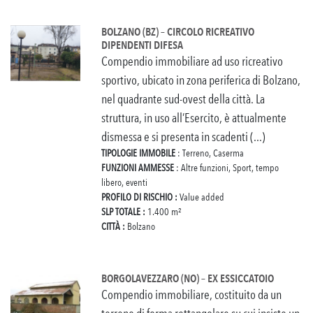
BOLZANO (BZ) – CIRCOLO RICREATIVO
DIPENDENTI DIFESA
Compendio immobiliare ad uso ricreativo
sportivo, ubicato in zona periferica di Bolzano,
nel quadrante sud-ovest della città. La
struttura, in uso all’Esercito, è attualmente
dismessa e si presenta in scadenti (...)
TIPOLOGIE IMMOBILE
: Terreno, Caserma
FUNZIONI AMMESSE
: Altre funzioni, Sport, tempo
libero, eventi
PROFILO DI RISCHIO :
Value added
SLP TOTALE :
1.400 m²
CITTÀ :
Bolzano
BORGOLAVEZZARO (NO) – EX ESSICCATOIO
Compendio immobiliare, costituito da un