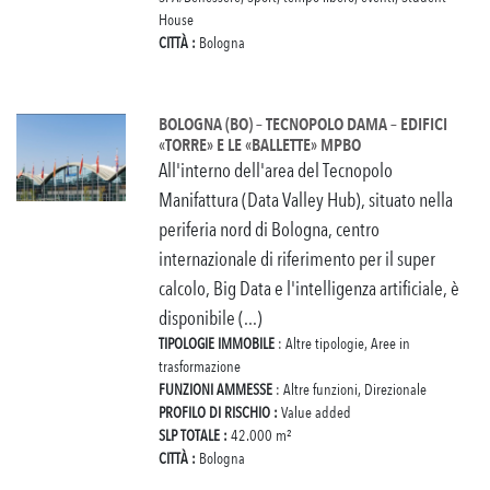
House
CITTÀ :
Bologna
BOLOGNA (BO) – TECNOPOLO DAMA – EDIFICI
«TORRE» E LE «BALLETTE» MPBO
All'interno dell'area del Tecnopolo
Manifattura (Data Valley Hub), situato nella
periferia nord di Bologna, centro
internazionale di riferimento per il super
calcolo, Big Data e l'intelligenza artificiale, è
disponibile (...)
TIPOLOGIE IMMOBILE
: Altre tipologie, Aree in
trasformazione
FUNZIONI AMMESSE
: Altre funzioni, Direzionale
PROFILO DI RISCHIO :
Value added
SLP TOTALE :
42.000 m²
CITTÀ :
Bologna