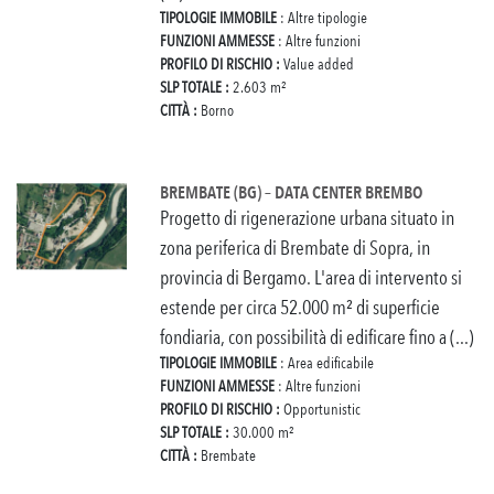
TIPOLOGIE IMMOBILE
: Altre tipologie
FUNZIONI AMMESSE
: Altre funzioni
PROFILO DI RISCHIO :
Value added
SLP TOTALE :
2.603 m²
CITTÀ :
Borno
BREMBATE (BG) – DATA CENTER BREMBO
Progetto di rigenerazione urbana situato in
zona periferica di Brembate di Sopra, in
provincia di Bergamo. L'area di intervento si
estende per circa 52.000 m² di superficie
fondiaria, con possibilità di edificare fino a (...)
TIPOLOGIE IMMOBILE
: Area edificabile
FUNZIONI AMMESSE
: Altre funzioni
PROFILO DI RISCHIO :
Opportunistic
SLP TOTALE :
30.000 m²
CITTÀ :
Brembate