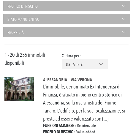
PROFILO DI RISCHIO
STATO MANUTENTIVO
PROPRIETÀ
1 - 20 di 256 immobili
Ordina per :
disponibili
Da A → Z
ALESSANDRIA – VIA VERONA
L’immobile, denominato Ex Intendenza di
Finanza, è situato in pieno centro storico di
Alessandria, sulla riva sinistra del Fiume
Tanaro. L'edificio, per la sua localizzazione, si
presta ad essere valorizzato con (...)
FUNZIONI AMMESSE
: Residenziale
PROFILO DI RISCHIO :
Value added