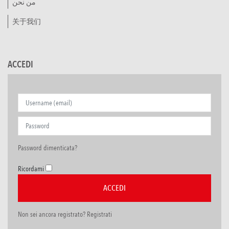
من نحن
关于我们
ACCEDI
Password dimenticata?
Ricordami
Non sei ancora registrato? Registrati