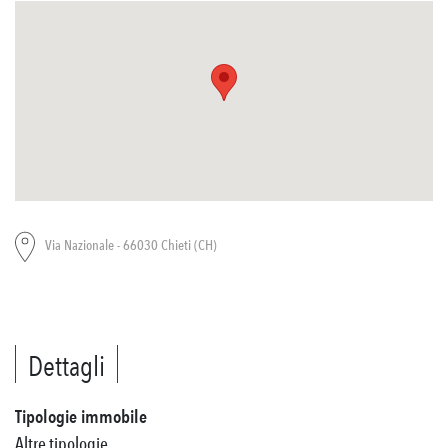
Via Nazionale - 66030 Chieti (CH)
Dettagli
Tipologie immobile
Altre tipologie