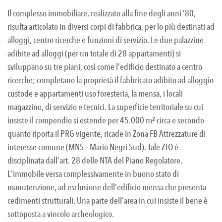
Il complesso immobiliare, realizzato alla fine degli anni ’80,
risulta articolato in diversi corpi di fabbrica, per lo più destinati ad
alloggi, centro ricerche e funzioni di servizio. Le due palazzine
adibite ad alloggi (per un totale di 28 appartamenti) si
sviluppano su tre piani, così come l’edificio destinato a centro
ricerche; completano la proprietà il fabbricato adibito ad alloggio
custode e appartamenti uso foresteria, la mensa, i locali
magazzino, di servizio e tecnici. La superficie territoriale su cui
insiste il compendio si estende per 45.000 m² circa e secondo
quanto riporta il PRG vigente, ricade in Zona FB Attrezzature di
interesse comune (MNS – Mario Negri Sud). Tale ZTO è
disciplinata dall’art. 28 delle NTA del Piano Regolatore.
L’immobile versa complessivamente in buono stato di
manutenzione, ad esclusione dell’edificio mensa che presenta
cedimenti strutturali. Una parte dell’area in cui insiste il bene è
sottoposta a vincolo archeologico.