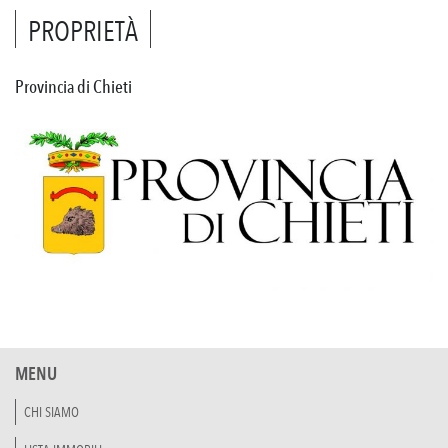
PROPRIETÀ
Provincia di Chieti
MENU
CHI SIAMO