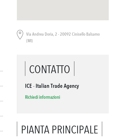
Via Andrea Doria, 2 - 20092 Cinisello Balsamo
(MI)
CONTATTO
ICE - Italian Trade Agency
Richiedi informazioni
PIANTA PRINCIPALE