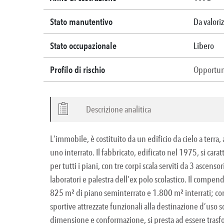
Stato manutentivo
Da valori
Stato occupazionale
Libero
Profilo di rischio
Opportun
Descrizione analitica
L’immobile, è costituito da un edificio da cielo a terra, 
uno interrato. Il fabbricato, edificato nel 1975, si car
per tutti i piani, con tre corpi scala serviti da 3 ascen
laboratori e palestra dell’ex polo scolastico. Il compen
825 m² di piano seminterrato e 1.800 m² interrati; com
sportive attrezzate funzionali alla destinazione d’uso s
dimensione e conformazione, si presta ad essere trasfor