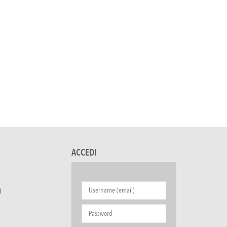
ACCEDI
I