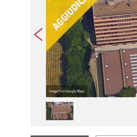
Image from Google Maps