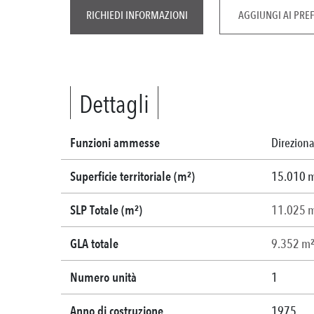
RICHIEDI INFORMAZIONI
AGGIUNGI AI PREF
Dettagli
Funzioni ammesse
Direziona
Superficie territoriale (m²)
15.010 
SLP Totale (m²)
11.025 
GLA totale
9.352 m
Numero unità
1
Anno di costruzione
1975