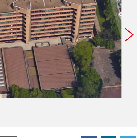
Image 