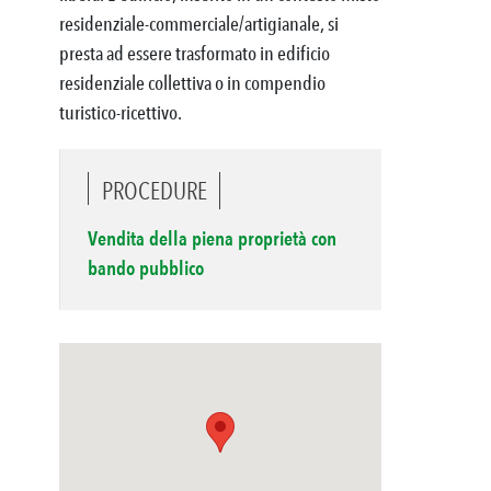
residenziale-commerciale/artigianale, si
presta ad essere trasformato in edificio
residenziale collettiva o in compendio
turistico-ricettivo.
PROCEDURE
Vendita della piena proprietà con
bando pubblico
from Google Maps