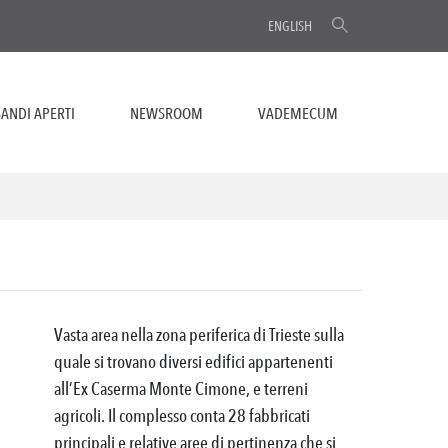
ENGLISH
ANDI APERTI
NEWSROOM
VADEMECUM
Vasta area nella zona periferica di Trieste sulla
quale si trovano diversi edifici appartenenti
all’Ex Caserma Monte Cimone, e terreni
agricoli. Il complesso conta 28 fabbricati
principali e relative aree di pertinenza che si