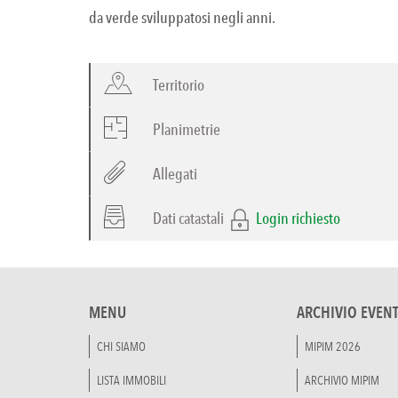
da verde sviluppatosi negli anni.
Territorio
Planimetrie
Allegati
Dati catastali
Login richiesto
MENU
ARCHIVIO EVENT
CHI SIAMO
MIPIM 2026
LISTA IMMOBILI
ARCHIVIO MIPIM