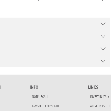
I
INFO
LINKS
NOTE LEGALI
INVEST IN ITALY
AVVISO DI COPYRIGHT
ALTRI LINKS UTIL