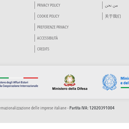
PRIVACY POLICY
من نحن
COOKIE POLICY
关于我们
PREFERENZE PRIVACY
ACCESSIBILITÀ
CREDITS
ternazionalizzazione delle imprese italiane
- Partita IVA: 12020391004