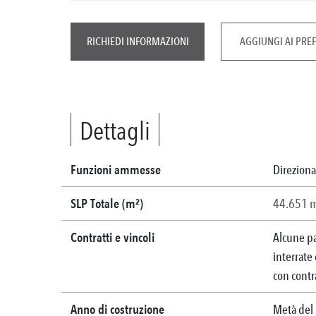
RICHIEDI INFORMAZIONI
AGGIUNGI AI PREF
Dettagli
Funzioni ammesse
Direziona
SLP Totale (m²)
44.651 
Contratti e vincoli
Alcune pa
interrate
con contr
Anno di costruzione
Metà del 