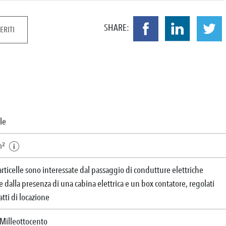
SHARE:
ERITI
le
m²
rticelle sono interessate dal passaggio di condutture elettriche
 e dalla presenza di una cabina elettrica e un box contatore, regolati
atti di locazione
Milleottocento