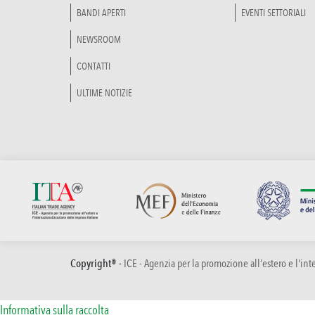
BANDI APERTI
EVENTI SETTORIALI
NEWSROOM
CONTATTI
ULTIME NOTIZIE
Copyright® -
ICE - Agenzia per la promozione all’estero e l'in
Informativa sulla raccolta