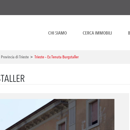
CHI SIAMO
CERCA IMMOBILI
B
>
Provincia di Trieste
>
Trieste – Ex Tenuta Burgstaller
STALLER