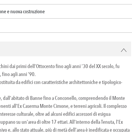
one e nuova costruzione
chini dai primi dell’Ottocento fino agli anni ’30 del XX secolo, fu
 fino agli anni ’90.
ituita da edifici con caratteristiche architettoniche e tipologico-
ieste, dall’abitato di Banne fino a Conconello, comprendendo il Monte
tenenti all’Ex Caserma Monte Cimone, e terreni agricoli. Il complesso
interesse culturale, oltre ad alcuni edifici accessori di esigua
luppano su un’area di oltre 17 ettari. All’interno della Tenuta, l’Ex
 e, allo stato attuale, più di metà dell’area è inedificata e occupata