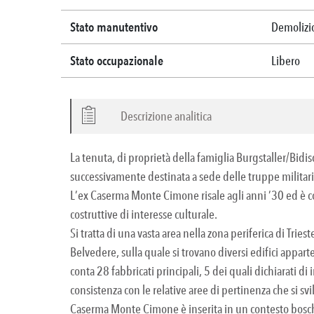
Stato manutentivo
Demolizi
Stato occupazionale
Libero
Descrizione analitica
La tenuta, di proprietà della famiglia Burgstaller/Bidis
successivamente destinata a sede delle truppe militari,
L’ex Caserma Monte Cimone risale agli anni ’30 ed è cost
costruttive di interesse culturale.
Si tratta di una vasta area nella zona periferica di Tr
Belvedere, sulla quale si trovano diversi edifici appar
conta 28 fabbricati principali, 5 dei quali dichiarati di 
consistenza con le relative aree di pertinenza che si svi
Caserma Monte Cimone è inserita in un contesto boschivo