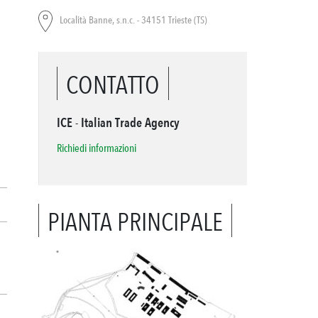
Località Banne, s.n.c. - 34151 Trieste (TS)
CONTATTO
ICE - Italian Trade Agency
Richiedi informazioni
PIANTA PRINCIPALE