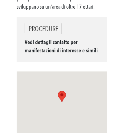
sviluppano su un’area di oltre 17 ettari.
PROCEDURE
Vedi dettagli contatto per
manifestazioni di interesse e simili
io Nannini PHOTOGRAPHY