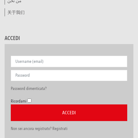
من نحن
关于我们
ACCEDI
Password dimenticata?
Ricordami
Non sei ancora registrato? Registrati