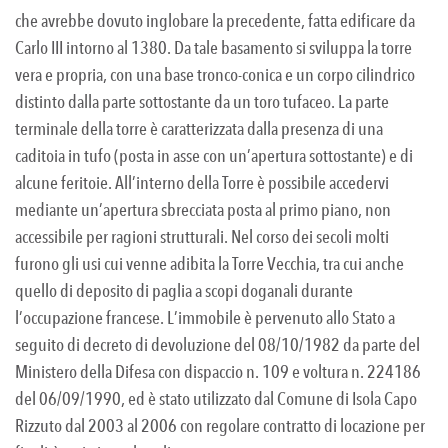
che avrebbe dovuto inglobare la precedente, fatta edificare da
Carlo III intorno al 1380. Da tale basamento si sviluppa la torre
vera e propria, con una base tronco-conica e un corpo cilindrico
distinto dalla parte sottostante da un toro tufaceo. La parte
terminale della torre è caratterizzata dalla presenza di una
caditoia in tufo (posta in asse con un’apertura sottostante) e di
alcune feritoie. All’interno della Torre è possibile accedervi
mediante un’apertura sbrecciata posta al primo piano, non
accessibile per ragioni strutturali. Nel corso dei secoli molti
furono gli usi cui venne adibita la Torre Vecchia, tra cui anche
quello di deposito di paglia a scopi doganali durante
l’occupazione francese. L’immobile è pervenuto allo Stato a
seguito di decreto di devoluzione del 08/10/1982 da parte del
Ministero della Difesa con dispaccio n. 109 e voltura n. 224186
del 06/09/1990, ed è stato utilizzato dal Comune di Isola Capo
Rizzuto dal 2003 al 2006 con regolare contratto di locazione per