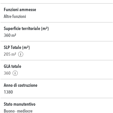
Funzioni ammesse
Altre funzioni
Superficie territoriale (m²)
360 m²
SLP Totale (m²)
205 m²
GLA totale
360
Anno di costruzione
1380
Stato manutentivo
Buono - mediocre