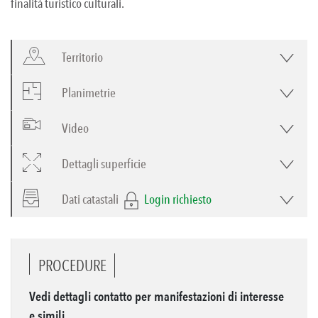
finalità turistico culturali.
Territorio
Planimetrie
Video
Dettagli superficie
Dati catastali
Login richiesto
PROCEDURE
Vedi dettagli contatto per manifestazioni di interesse
e simili