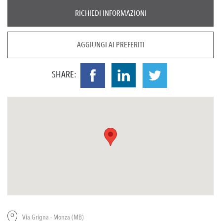
RICHIEDI INFORMAZIONI
AGGIUNGI AI PREFERITI
SHARE:
Via Grigna - Monza (MB)