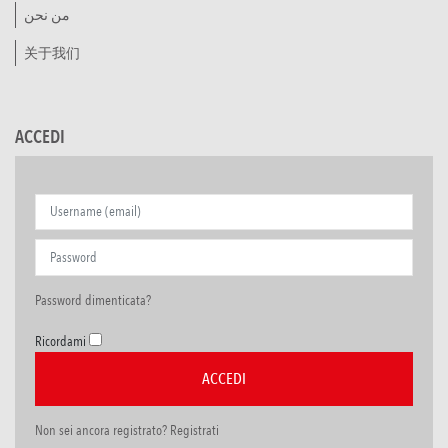
من نحن
关于我们
ACCEDI
Password dimenticata?
Ricordami
Non sei ancora registrato? Registrati