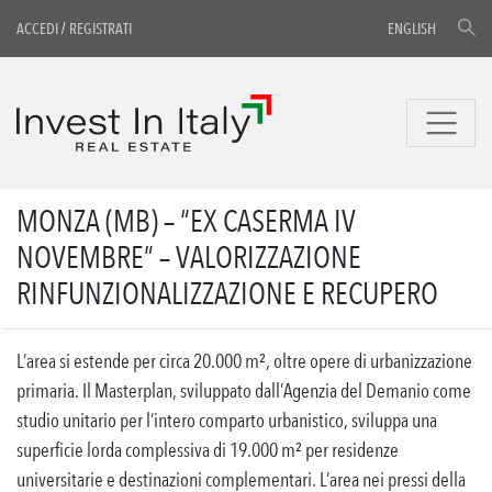
ACCEDI
/
REGISTRATI
ENGLISH
MONZA (MB) – “EX CASERMA IV
NOVEMBRE” – VALORIZZAZIONE
RINFUNZIONALIZZAZIONE E RECUPERO
L’area si estende per circa 20.000 m², oltre opere di urbanizzazione
primaria. Il Masterplan, sviluppato dall’Agenzia del Demanio come
studio unitario per l’intero comparto urbanistico, sviluppa una
superficie lorda complessiva di 19.000 m² per residenze
universitarie e destinazioni complementari. L’area nei pressi della