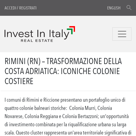
ACCEDI
/
REGISTRATI
ENGLISH
RIMINI (RN) – TRASFORMAZIONE DELLA
COSTA ADRIATICA: ICONICHE COLONIE
COSTIERE
I comuni di Rimini e Riccione presentano un portafoglio unico di
quattro colonie balneari storiche: Colonia Murri, Colonia
Novarese, Colonia Reggiana e Colonia Bertazzoni; un'opportunità
di investimento combinata per la riqualificazione urbana su larga
scala. Questo cluster rappresenta un'area territoriale significativa di