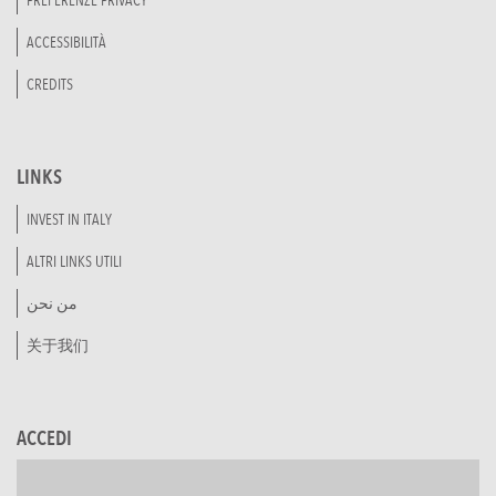
PREFERENZE PRIVACY
ACCESSIBILITÀ
CREDITS
LINKS
INVEST IN ITALY
ALTRI LINKS UTILI
من نحن
关于我们
ACCEDI