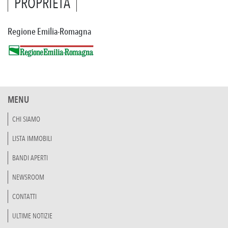
PROPRIETÀ
Regione Emilia-Romagna
MENU
CHI SIAMO
LISTA IMMOBILI
BANDI APERTI
NEWSROOM
CONTATTI
ULTIME NOTIZIE