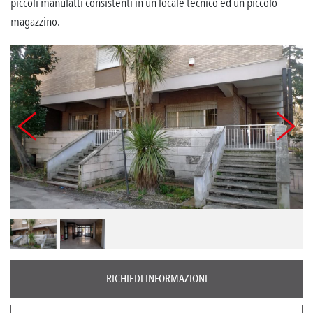
piccoli manufatti consistenti in un locale tecnico ed un piccolo
magazzino.
RICHIEDI INFORMAZIONI