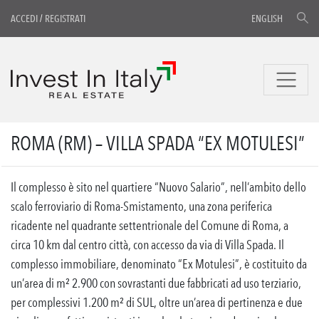
ACCEDI
/
REGISTRATI
ENGLISH
ROMA (RM) – VILLA SPADA “EX MOTULESI”
Il complesso è sito nel quartiere “Nuovo Salario”, nell’ambito dello
scalo ferroviario di Roma-Smistamento, una zona periferica
ricadente nel quadrante settentrionale del Comune di Roma, a
circa 10 km dal centro città, con accesso da via di Villa Spada. Il
complesso immobiliare, denominato “Ex Motulesi”, è costituito da
un’area di m² 2.900 con sovrastanti due fabbricati ad uso terziario,
per complessivi 1.200 m² di SUL, oltre un’area di pertinenza e due