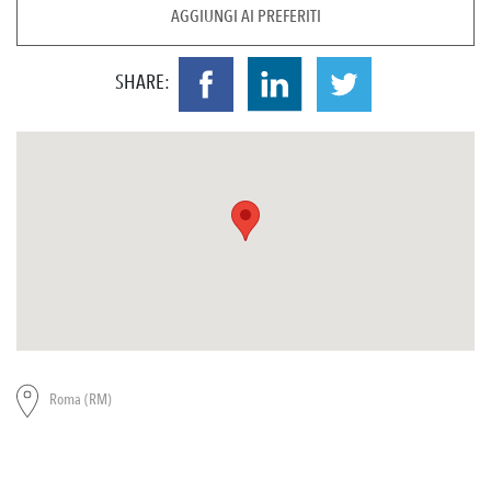
AGGIUNGI AI PREFERITI
SHARE:
Roma (RM)