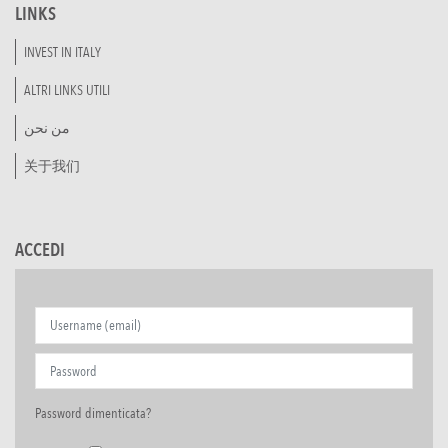
LINKS
INVEST IN ITALY
ALTRI LINKS UTILI
من نحن
关于我们
ACCEDI
Password dimenticata?