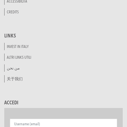
ACCESSIBILITÀ
CREDITS
LINKS
INVEST IN ITALY
ALTRI LINKS UTILI
من نحن
关于我们
ACCEDI