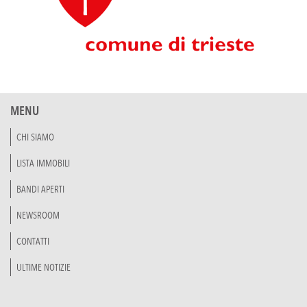
MENU
CHI SIAMO
LISTA IMMOBILI
BANDI APERTI
NEWSROOM
CONTATTI
ULTIME NOTIZIE