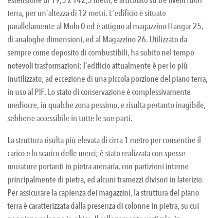
terra, per un’altezza di 12 metri. L’edificio è situato
parallelamente al Molo 0 ed è attiguo al magazzino Hangar 25,
di analoghe dimensioni, ed al Magazzino 26. Utilizzato da
sempre come deposito di combustibili, ha subito nel tempo
notevoli trasformazioni; l’edificio attualmente è per lo più
inutilizzato, ad eccezione di una piccola porzione del piano terra,
in uso al PIF. Lo stato di conservazione è complessivamente
mediocre, in qualche zona pessimo, e risulta pertanto inagibile,
sebbene accessibile in tutte le sue parti.
La struttura risulta più elevata di circa 1 metro per consentire il
carico e lo scarico delle merci; è stato realizzata con spesse
murature portanti in pietra arenaria, con partizioni interne
principalmente di pietra, ed alcuni tramezzi divisori in laterizio.
Per assicurare la capienza dei magazzini, la struttura del piano
terra è caratterizzata dalla presenza di colonne in pietra, su cui