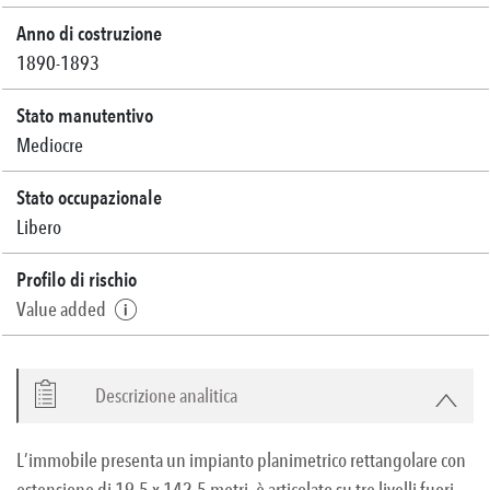
Anno di costruzione
1890-1893
Stato manutentivo
Mediocre
Stato occupazionale
Libero
Profilo di rischio
Value added
Descrizione analitica
L’immobile presenta un impianto planimetrico rettangolare con
estensione di 19,5 x 142,5 metri, è articolato su tre livelli fuori