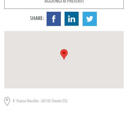
AGGIUNGI AI PREFERITI
SHARE:
P. Franco Vecchio - 34135 Trieste (TS)