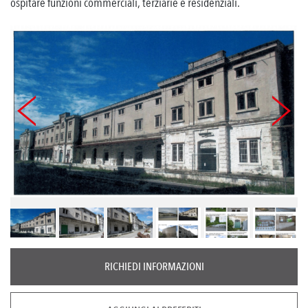
ospitare funzioni commerciali, terziarie e residenziali.
RICHIEDI INFORMAZIONI