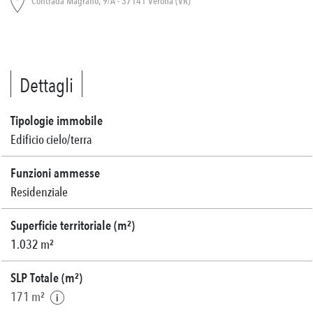
Contrada Magrano, 9/A - 37141 Verona (VR)
Dettagli
Tipologie immobile
Edificio cielo/terra
Funzioni ammesse
Residenziale
Superficie territoriale (m²)
1.032 m²
SLP Totale (m²)
171 m²