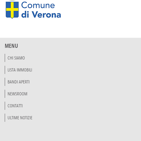
MENU
CHI SIAMO
LISTA IMMOBILI
BANDI APERTI
NEWSROOM
CONTATTI
ULTIME NOTIZIE