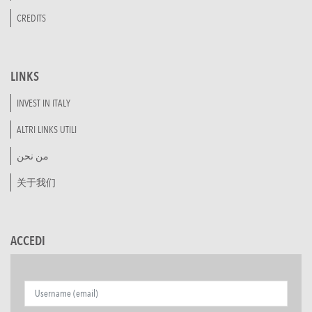
CREDITS
LINKS
INVEST IN ITALY
ALTRI LINKS UTILI
من نحن
关于我们
ACCEDI