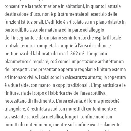
consentirne la trasformazione in abitazioni, in quanto l’attuale
destinazione d’uso, non è più strumentale all’esercizio delle
funzioni istituzionali. L’edificio è articolato su un piano rialzato in
parte adibito a scuola materna ed in parte ad alloggio
dell’insegnante e da un piano seminterrato che ospita il locale
centrale termica; completa la proprietà l’area di sedime e
pertinenza del fabbricato di circa 1.362 m². L’impianto
planimetrico è regolare, così come l’impostazione architettonica
dei prospetti, che presentano aperture regolari e finitura esterna
ad intonaco civile. I solai sono in calcestruzzo armato; la copertura
è a due falde, con manto in coppi tradizionali. L’impiantistica e le
finiture, sia del corpo di fabbrica che dell’area cortiliva,
necessitano di rifacimento. L’area esterna, di forma pressoché
triangolare, è recintata a sud con muretti di contenimento e
sovrastante cancellata metallica, lungo il confine nord con
muretti di contenimento, mentre sul confine ovest solamente