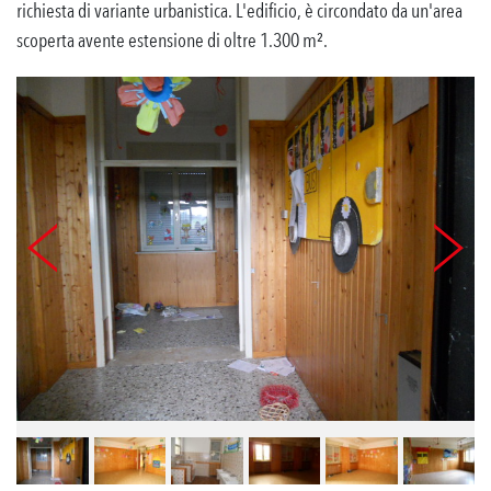
richiesta di variante urbanistica. L'edificio, è circondato da un'area
scoperta avente estensione di oltre 1.300 m².