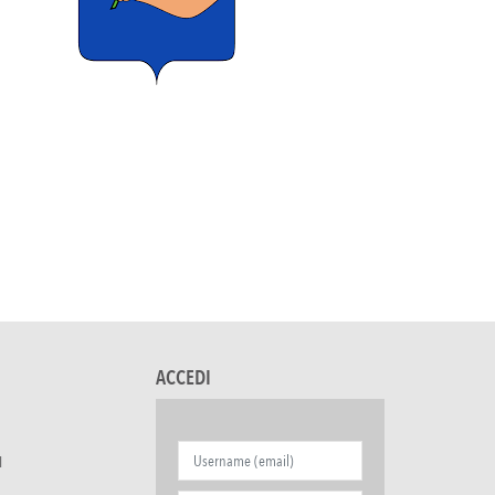
ACCEDI
I