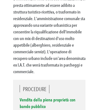
presta ottimamente ad essere adibito a
struttura turistico-ricettiva, o trasformato in
residenziale. L'amministrazione comunale sta
approvando una variante urbanistica per
consentire la riqualificazione dell'immobile
con un mix di destinazioni d'uso molto
appetibile (alberghiero, residenziale e
commerciale-servizi). L'operazione di
recupero urbano include un'area denominata
ex I.A.T. che verrà trasformata in parcheggi e
from Google Maps
commerciale.
PROCEDURE
Vendita della piena proprietà con
bando pubblico