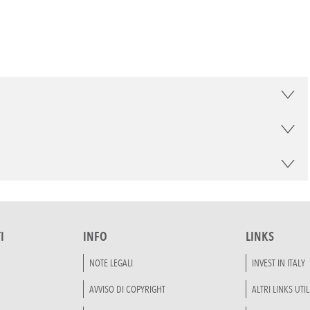
I
INFO
LINKS
NOTE LEGALI
INVEST IN ITALY
AVVISO DI COPYRIGHT
ALTRI LINKS UTIL