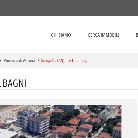
CHI SIAMO
CERCA IMMOBILI
B
>
Provincia di Ancona
>
Senigallia (AN) – ex Hotel Bagni
L BAGNI