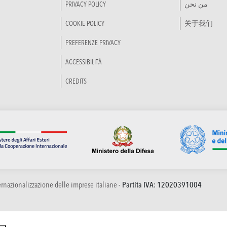
PRIVACY POLICY
من نحن
COOKIE POLICY
关于我们
PREFERENZE PRIVACY
ACCESSIBILITÀ
CREDITS
ternazionalizzazione delle imprese italiane
- Partita IVA: 12020391004