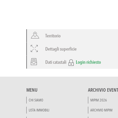
Territorio
Dettagli superficie
Dati catastali
Login richiesto
MENU
ARCHIVIO EVENT
CHI SIAMO
MIPIM 2026
LISTA IMMOBILI
ARCHIVIO MIPIM