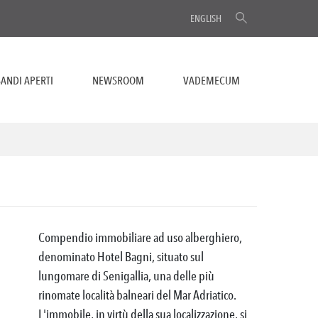
ENGLISH
ANDI APERTI
NEWSROOM
VADEMECUM
Compendio immobiliare ad uso alberghiero,
denominato Hotel Bagni, situato sul
lungomare di Senigallia, una delle più
rinomate località balneari del Mar Adriatico.
L'immobile, in virtù della sua localizzazione, si