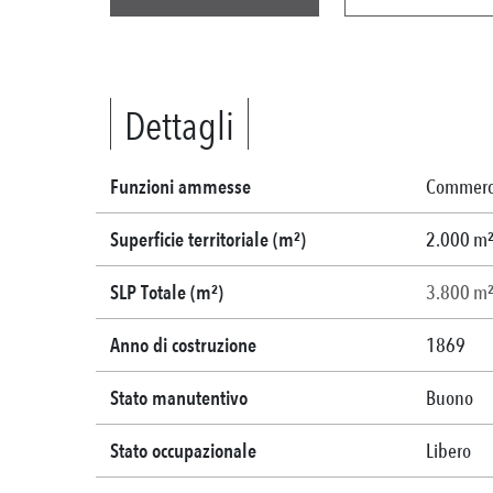
Dettagli
Funzioni ammesse
Commercia
Superficie territoriale (m²)
2.000 m
SLP Totale (m²)
3.800 m
Anno di costruzione
1869
Stato manutentivo
Buono
Stato occupazionale
Libero