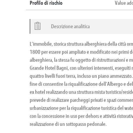
Profilo di rischio
Value a
Descrizione analitica
L’immobile, storica struttura alberghiera della città o
1800 per essere poi ampliato e modificato nei primi d
alberghiera, la stessa fu oggetto di ristrutturazioni e
Grande Hotel Bagni, con ulteriori interventi, eseguiti ne
quattro livelli fuori terra, incluso un piano ammezzato
fine di consentire la riqualificazione dell’Albergo e dell
ex hotel realizzando una struttura mista turistico/reside
prevede di realizzare parcheggi privati e spazi commerc
urbanizzazione per la riqualificazione turistica del wa
con la concessione in uso per dehors e attività ristorat
realizzazione di un sottopasso pedonale.