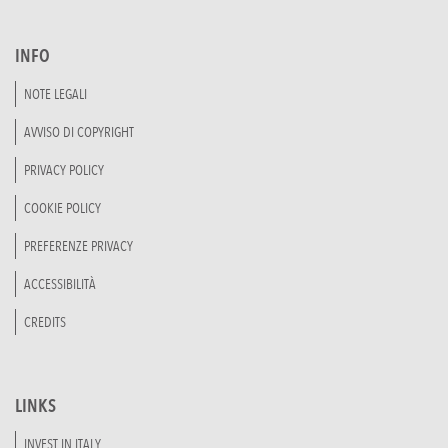
INFO
NOTE LEGALI
AVVISO DI COPYRIGHT
PRIVACY POLICY
COOKIE POLICY
PREFERENZE PRIVACY
ACCESSIBILITÀ
CREDITS
LINKS
INVEST IN ITALY