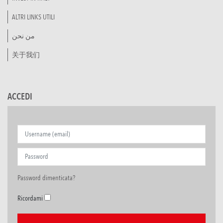
ALTRI LINKS UTILI
من نحن
关于我们
ACCEDI
Password dimenticata?
Ricordami