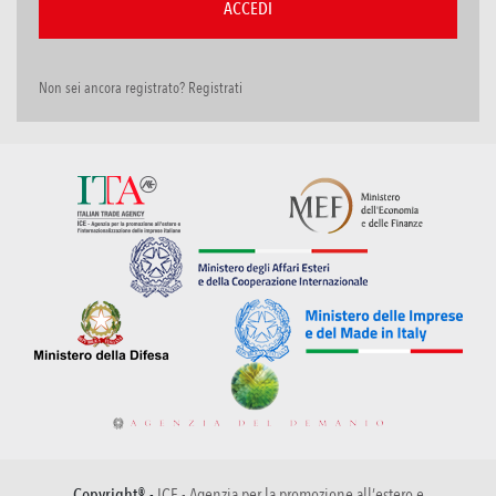
Non sei ancora registrato? Registrati
Copyright® -
ICE - Agenzia per la promozione all’estero e