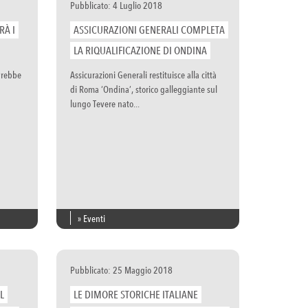
Pubblicato: 4 Luglio 2018
RÀ I
ASSICURAZIONI GENERALI COMPLETA
LA RIQUALIFICAZIONE DI ONDINA
vrebbe
Assicurazioni Generali restituisce alla città
di Roma ‘Ondina’, storico galleggiante sul
lungo Tevere nato...
» Eventi
Pubblicato: 25 Maggio 2018
L
LE DIMORE STORICHE ITALIANE