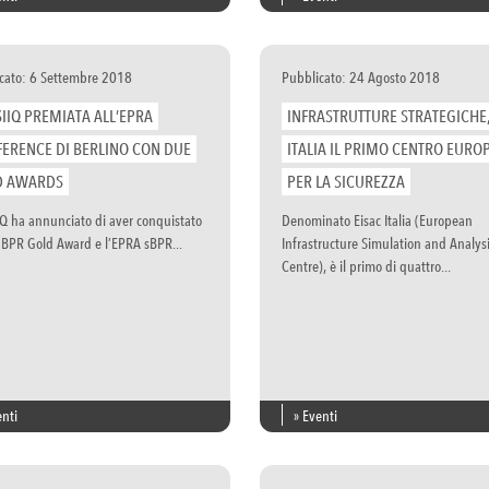
cato: 6 Settembre 2018
Pubblicato: 24 Agosto 2018
SIIQ PREMIATA ALL’EPRA
INFRASTRUTTURE STRATEGICHE,
ERENCE DI BERLINO CON DUE
ITALIA IL PRIMO CENTRO EURO
D AWARDS
PER LA SICUREZZA
IQ ha annunciato di aver conquistato
Denominato Eisac Italia (European
 BPR Gold Award e l’EPRA sBPR...
Infrastructure Simulation and Analys
Centre), è il primo di quattro...
enti
» Eventi