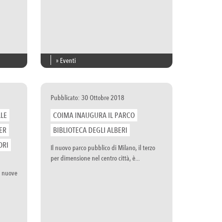
» Eventi
Pubblicato: 30 Ottobre 2018
LE
COIMA INAUGURA IL PARCO
ER
BIBLIOTECA DEGLI ALBERI
ORI
Il nuovo parco pubblico di Milano, il terzo
per dimensione nel centro città, è...
e nuove