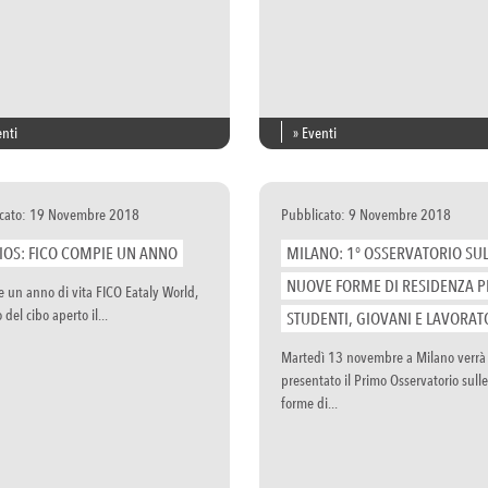
enti
» Eventi
cato: 19 Novembre 2018
Pubblicato: 9 Novembre 2018
IOS: FICO COMPIE UN ANNO
MILANO: 1° OSSERVATORIO SUL
NUOVE FORME DI RESIDENZA P
 un anno di vita FICO Eataly World,
o del cibo aperto il...
STUDENTI, GIOVANI E LAVORAT
Martedì 13 novembre a Milano verrà
presentato il Primo Osservatorio sull
forme di...