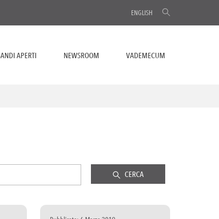
ENGLISH
ANDI APERTI
NEWSROOM
VADEMECUM
CERCA