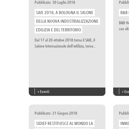
Pubblicato: 30 Luglio 2018
Pubbli
SAIE 2018, A BOLOGNA IL SALONE
B&B 
DELLA NUOVA INDUSTRIALIZZAZIONE
B&B Ho
con olt
EDILIZIA E DEL TERRITORIO
Dal 17 al 20 ottobre 2018 torna il SAIE, il
Salone Internazionale dell’edilizia, torna...
» Eventi
» Ev
Pubblicato: 21 Giugno 2018
Pubbli
SIDIEF RESTITUISCE AL MONDO LA
INNO