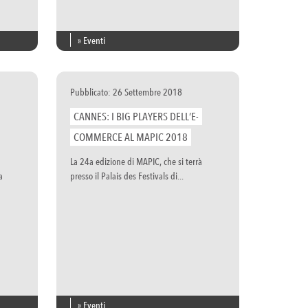
» Eventi
Pubblicato: 26 Settembre 2018
CANNES: I BIG PLAYERS DELL’E-
COMMERCE AL MAPIC 2018
La 24a edizione di MAPIC, che si terrà
a
presso il Palais des Festivals di...
» Eventi