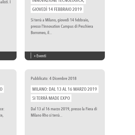
INNOVAZIONE TECNOLOGICA,
listi. I
GIOVEDÌ 14 FEBBRAIO 2019
Si terrà a Milano, giovedì 14 febbraio,
presso l’Innovation Campus di Peschiera
Borromeo, il...
» Eventi
Pubblicato: 4 Dicembre 2018
VO
MILANO: DAL 13 AL 16 MARZO 2019
SI TERRÀ MADE EXPO
ce:
Dal 13 al 16 marzo 2019, presso la Fiera di
te,
Milano Rho si terrà...