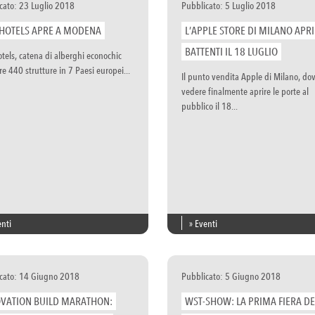
cato: 23 Luglio 2018
Pubblicato: 5 Luglio 2018
HOTELS APRE A MODENA
L’APPLE STORE DI MILANO APRI
BATTENTI IL 18 LUGLIO
tels, catena di alberghi econochic
re 440 strutture in 7 Paesi europei...
Il punto vendita Apple di Milano, do
vedere finalmente aprire le porte al
pubblico il 18...
enti
» Eventi
cato: 14 Giugno 2018
Pubblicato: 5 Giugno 2018
VATION BUILD MARATHON:
WST-SHOW: LA PRIMA FIERA DE