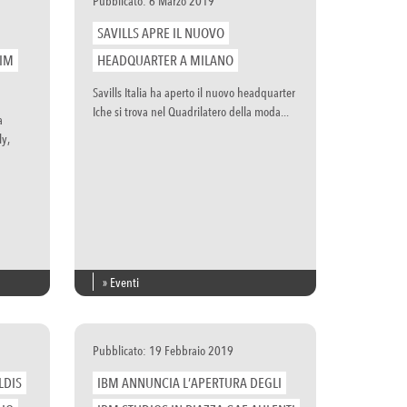
Pubblicato: 6 Marzo 2019
SAVILLS APRE IL NUOVO
PIM
HEADQUARTER A MILANO
Savills Italia ha aperto il nuovo headquarter
Iche si trova nel Quadrilatero della moda...
a
ly,
» Eventi
Pubblicato: 19 Febbraio 2019
LDIS
IBM ANNUNCIA L’APERTURA DEGLI