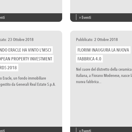
enti
» Eventi
cato: 23 Ottobre 2018
Pubblicato: 2 Ottobre 2018
ONDO ERACLE HA VINTO L’MSCI
FLORIM INAUGURA LA NUOVA
PEAN PROPERTY INVESTMENT
FABBRICA 4.0
RDS 2018
Nel cuore del distretto della ceramica
italiana, a Fiorano Modenese, nasce l
do Eracle, un fondo immobiliare
nuova fabbrica...
gestito da Generali Real Estate S.p.A.
enti
» Eventi