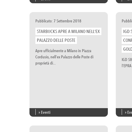
Pubblicato: 7 Settembre 2018
Pubbli
STARBUCKS APRE A MILANO NELL’EX
IGD 
PALAZZO DELLE POSTE
CONF
GOL
Apre ufficialmente a Milano in Piazza
Cordusio, nell’ex Palazzo delle Poste di
IGD SI
proprietà di...
l’EPRA
» Eventi
» Ev