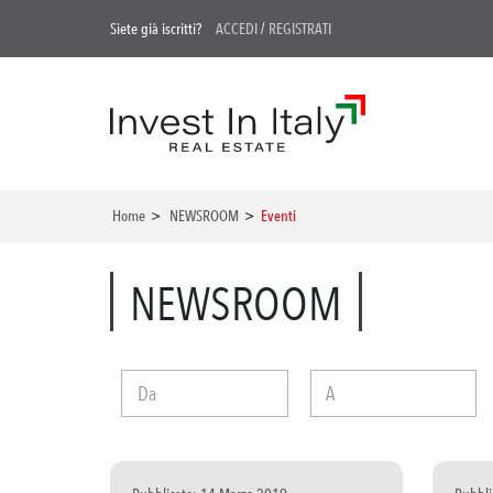
Siete già iscritti?
ACCEDI
/
REGISTRATI
Home
>
NEWSROOM
>
Eventi
NEWSROOM