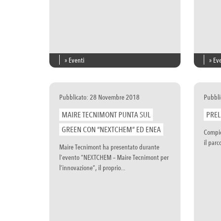
» Eventi
» Ev
Pubblicato: 28 Novembre 2018
Pubbli
MAIRE TECNIMONT PUNTA SUL
PREL
GREEN CON “NEXTCHEM” ED ENEA
Compie
il parc
Maire Tecnimont ha presentato durante
l’evento “NEXTCHEM – Maire Tecnimont per
l’innovazione”, il proprio...