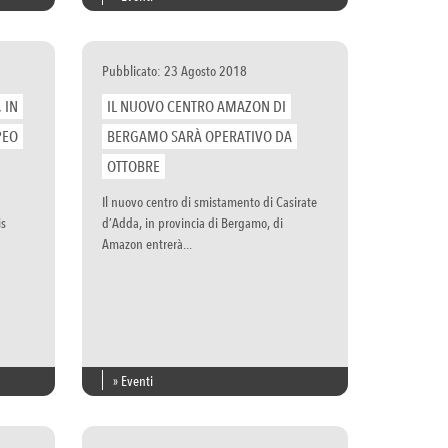
Pubblicato: 23 Agosto 2018
 IN
IL NUOVO CENTRO AMAZON DI
PEO
BERGAMO SARÀ OPERATIVO DA
OTTOBRE
Il nuovo centro di smistamento di Casirate
is
d’Adda, in provincia di Bergamo, di
Amazon entrerà...
» Eventi