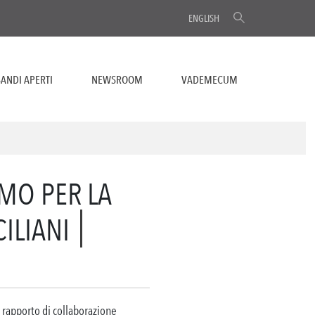
ENGLISH
ANDI APERTI
NEWSROOM
VADEMECUM
MO PER LA
ILIANI
n rapporto di collaborazione