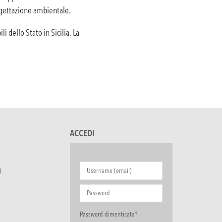
rogettazione ambientale.
i dello Stato in Sicilia. La
ACCEDI
I
Password dimenticata?