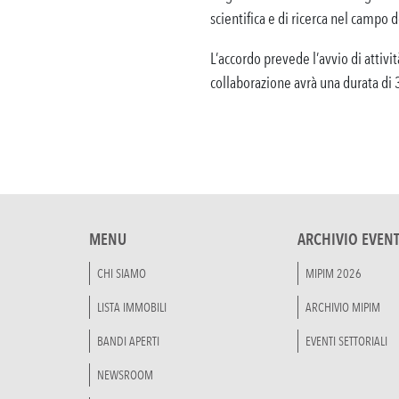
scientifica e di ricerca nel campo 
L’accordo prevede l’avvio di attivit
collaborazione avrà una durata di 
MENU
ARCHIVIO EVENT
CHI SIAMO
MIPIM 2026
LISTA IMMOBILI
ARCHIVIO MIPIM
BANDI APERTI
EVENTI SETTORIALI
NEWSROOM