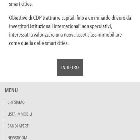
smart cities.
Obiettivo di CDP è attrarre capitali fino a un miliardo di euro da
investitori istituzionali internazionali non speculativi,
interessati a valorizzare una nuova asset class immobiliare
come quella delle smart cities.
INDIETRO
MENU
CHI SIAMO
LISTA IMMOBILI
BANDI APERTI
NEWSROOM