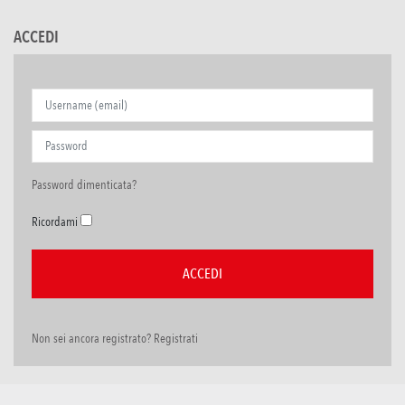
ACCEDI
Password dimenticata?
Ricordami
Non sei ancora registrato? Registrati