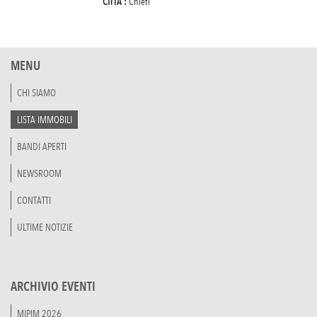
CITTÀ :
Chieti
MENU
CHI SIAMO
LISTA IMMOBILI
BANDI APERTI
NEWSROOM
CONTATTI
ULTIME NOTIZIE
ARCHIVIO EVENTI
MIPIM 2026