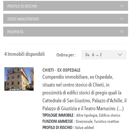
PROFILO DI RISCHIO
STATO MANUTENTIVO
PROPRIETÀ
4 Immobili disponibili
Ordina per :
Da A → Z
CHIETI – EX OSPEDALE
Compendio immobiliare, ex Ospedale,
situato nel centro storico di Chieti, in
prossimità di edifici storici di pregio quali la
Cattedrale di San Giustino, Palazzo d'Achille, il
Palazzo di Giustizia e il Teatro Marrucino. (...)
TIPOLOGIE IMMOBILE
: Altre tipologie, Edificio storico
FUNZIONI AMMESSE
: Direzionale, Turistico ricettivo
PROFILO DI RISCHIO :
Value added