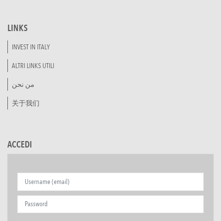
LINKS
INVEST IN ITALY
ALTRI LINKS UTILI
من نحن
关于我们
ACCEDI