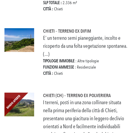
SLP TOTALE :
2.336 m²
CITTÀ :
Chieti
CHIETI – TERRENO EX DIFIM
E’ un terreno semi pianeggiante, incolto e
ricoperto da una folta vegetazione spontanea.
(...)
TIPOLOGIE IMMOBILE
: Altre tipologie
FUNZIONI AMMESSE
: Residenziale
CITTÀ :
Chieti
CHIETI (CH) – TERRENO EX POLVERIERA
I terreni, posti in una zona collinare situata
nella prima periferia della città di Chieti,
presentano una giacitura in leggero declivio
orientati a Nord e facilmente individuabili