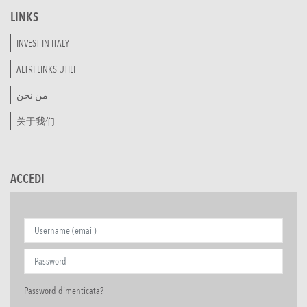
LINKS
INVEST IN ITALY
ALTRI LINKS UTILI
من نحن
关于我们
ACCEDI
Password dimenticata?