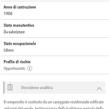
Anno di costruzione
1900
Stato manutentivo
Da valorizzare
Stato occupazionale
Libero
Profilo di rischio
Opportunistic
Descrizione analitica
Il compendio è costituito da un caseggiato residenziale edificato
agli inizi del secolo, testimonianza della tradizione agricola della