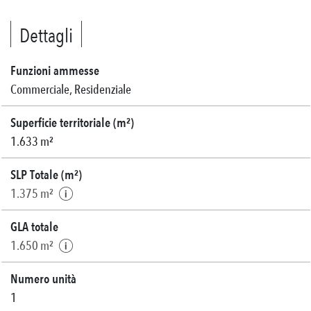
Dettagli
Funzioni ammesse
Commerciale, Residenziale
Superficie territoriale (m²)
1.633 m²
SLP Totale (m²)
1.375 m²
GLA totale
1.650 m²
Numero unità
1