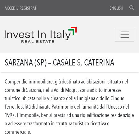
ACCEDI
/
REGISTRATI
ENGLISH
SARZANA (SP) – CASALE S. CATERINA
Compendio immobiliare, già destinato ad abitazioni, situato nel
comune di Sarzana, nella Val di Magra, zona ad alto interesse
turistico ubicata nelle vicinanze della Lunigiana e delle Cinque
Terre, località dichiarata Patrimonio dell’umanità dall’Unesco nel
1997. L’immobile, ben si presta ad una riqualificazione residenziale
o ad essere trasformato in struttura turistico-ricettiva o
commerciale.