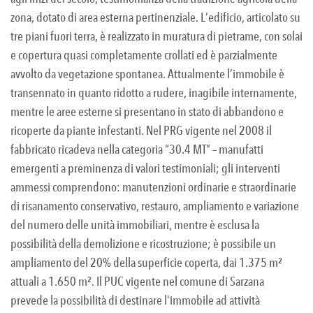
zona, dotato di area esterna pertinenziale. L’edificio, articolato su
tre piani fuori terra, è realizzato in muratura di pietrame, con solai
e copertura quasi completamente crollati ed è parzialmente
avvolto da vegetazione spontanea. Attualmente l’immobile è
transennato in quanto ridotto a rudere, inagibile internamente,
mentre le aree esterne si presentano in stato di abbandono e
ricoperte da piante infestanti. Nel PRG vigente nel 2008 il
fabbricato ricadeva nella categoria “30.4 MT” – manufatti
emergenti a preminenza di valori testimoniali; gli interventi
ammessi comprendono: manutenzioni ordinarie e straordinarie
di risanamento conservativo, restauro, ampliamento e variazione
del numero delle unità immobiliari, mentre è esclusa la
possibilità della demolizione e ricostruzione; è possibile un
ampliamento del 20% della superficie coperta, dai 1.375 m²
attuali a 1.650 m². Il PUC vigente nel comune di Sarzana
prevede la possibilità di destinare l’immobile ad attività