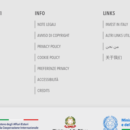
I
INFO
LINKS
NOTE LEGALI
INVEST IN ITALY
AVVISO DI COPYRIGHT
ALTRI LINKS UTIL
PRIVACY POLICY
من نحن
COOKIE POLICY
关于我们
PREFERENZE PRIVACY
ACCESSIBILITÀ
CREDITS