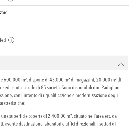
zzare
dded
i oltre 600.000 m², dispone di 43.000 m² di magazzini, 20.000 m² di
re ed ospita la sede di 85 società. Sono disponibili due Padiglioni
ssione, con l’intento di riqualificazione e modernizzazione degli
aratteristiche:
r una superficie coperta di 2.400,00 m², situato nell’area est, da
avente destinazione laboratori e uffici direzionali. I settori di