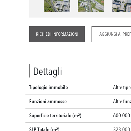
RICHIEDI INFORMAZIONI
AGGIUNGI AI PREF
Dettagli
Tipologie immobile
Altre tip
Funzioni ammesse
Altre fun
Superficie territoriale (m²)
600.000
SLP Totale (m²)
323.000