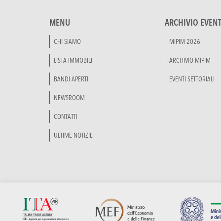
MENU
ARCHIVIO EVENT
CHI SIAMO
MIPIM 2026
LISTA IMMOBILI
ARCHIVIO MIPIM
BANDI APERTI
EVENTI SETTORIALI
NEWSROOM
CONTATTI
ULTIME NOTIZIE