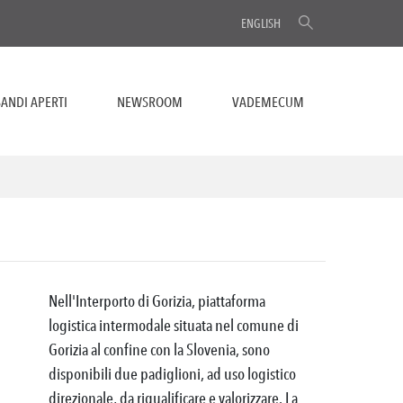
ENGLISH
ANDI APERTI
NEWSROOM
VADEMECUM
Nell'Interporto di Gorizia, piattaforma
logistica intermodale situata nel comune di
Gorizia al confine con la Slovenia, sono
disponibili due padiglioni, ad uso logistico
direzionale, da riqualificare e valorizzare. La