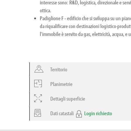
interesse sono: R&D, logistica, direzionale e serviz
ottica.
Padiglione F – edificio che si sviluppa su un pian
da riqualificare con destinazioni logistico-produtt
l’immobile è servito da gas, elettricità, acqua, e uti
Territorio
Planimetrie
Dettagli superficie
Dati catastali
Login richiesto