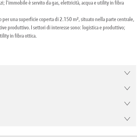
i; l’immobile è servito da gas, elettricità, acqua e utility in fibra
o per una superficie coperta di 2.150 m², situato nella parte centrale,
ive produttivo. I settori di interesse sono: logistica e produttivo;
lity in fibra ottica.