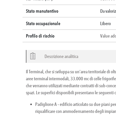
Stato manutentivo
Da valori
Stato occupazionale
Libero
Profilo di rischio
Value a
Descrizione analitica
Il Terminal, che si sviluppa su un’area territoriale d
aree terminal intermodali, 33.000 mc di celle frigorife
che verranno utilizzati mediante contratti di sub-conce
spazi. Le superfici disponibili presentano le seguenti c
Padiglione A – edificio articolato su due piani pe
riqualificare con ammodernamento degli impianti, 