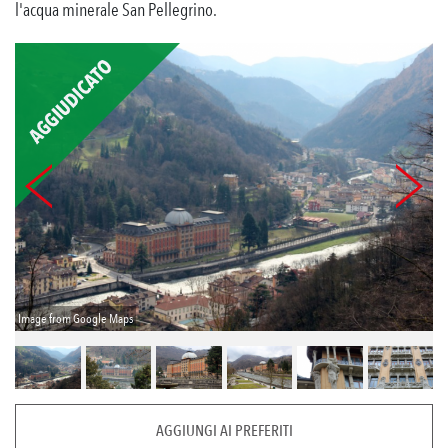
l'acqua minerale San Pellegrino.
Image from Google Maps
AGGIUNGI AI PREFERITI