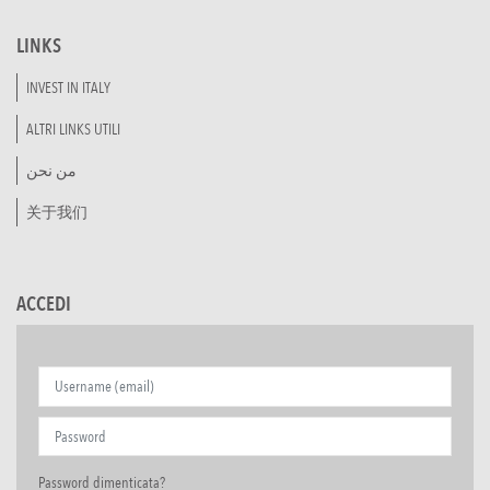
LINKS
INVEST IN ITALY
ALTRI LINKS UTILI
من نحن
关于我们
ACCEDI
Password dimenticata?