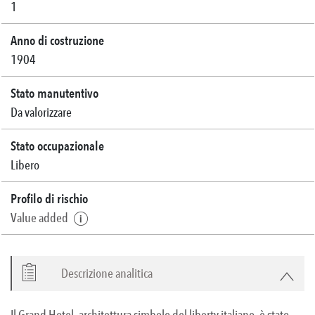
1
Anno di costruzione
1904
Stato manutentivo
Da valorizzare
Stato occupazionale
Libero
Profilo di rischio
Value added
Descrizione analitica
Il Grand Hotel, architettura simbolo del liberty italiano, è stato