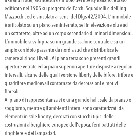
edificato nel 1905 su progetto dell’arch. Squadrelli e dell’ing.
Mazzocchi, ed è vincolato ai sensi del Dlgs 42/2004. L’immobile
è articolato su un piano seminterrato, sei in elevazione oltre ad
un sottotetto, oltre ad un corpo secondario di minori dimensioni.
L’immobile si sviluppa su un grande scalone centrale e su un
ampio corridoio passante da nord a sud che distribuisce le
camere ai singoli livelli. Al piano terra sono presenti grandi
aperture vetrate ed ai piani superiori aperture disposte a regolari
intervalli, alcune delle quali versione liberty delle bifore, trifore e
quadrifore medioevali contornate da decorazioni e motivi
floreali.
Al piano di rappresentanza vi è una grande hall, sale da pranzo e
soggiorno, mentre gli ambienti interni sono caratterizzati da
elementi in stile liberty, decorati con stucchi tipici delle
costruzioni alberghiere europee dell’epoca, ferri battuti delle
ringhiere e dei lampadari.