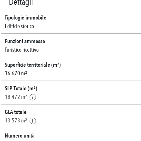
Dettagli
Tipologie immobile
Edificio storico
Funzioni ammesse
Turistico ricettivo
Superficie territoriale (m²)
16.670 m²
SLP Totale (m²)
18.472 m²
GLA totale
13.573 m²
Numero unità