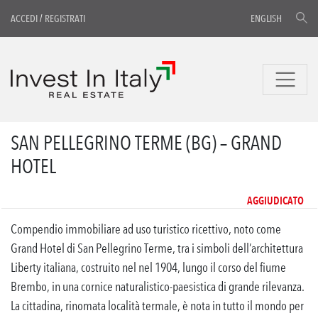
ACCEDI
/
REGISTRATI
ENGLISH
SAN PELLEGRINO TERME (BG) – GRAND
HOTEL
AGGIUDICATO
Compendio immobiliare ad uso turistico ricettivo, noto come
Grand Hotel di San Pellegrino Terme, tra i simboli dell’architettura
Liberty italiana, costruito nel nel 1904, lungo il corso del fiume
Brembo, in una cornice naturalistico-paesistica di grande rilevanza.
La cittadina, rinomata località termale, è nota in tutto il mondo per