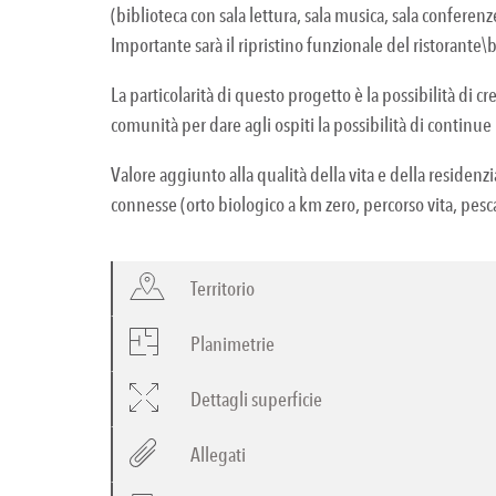
(biblioteca con sala lettura, sala musica, sala conferen
Importante sarà il ripristino funzionale del ristorante\b
La particolarità di questo progetto è la possibilità di 
comunità per dare agli ospiti la possibilità di continue 
Valore aggiunto alla qualità della vita e della residenzial
connesse (orto biologico a km zero, percorso vita, pesca 
Territorio
Planimetrie
Dettagli superficie
Allegati