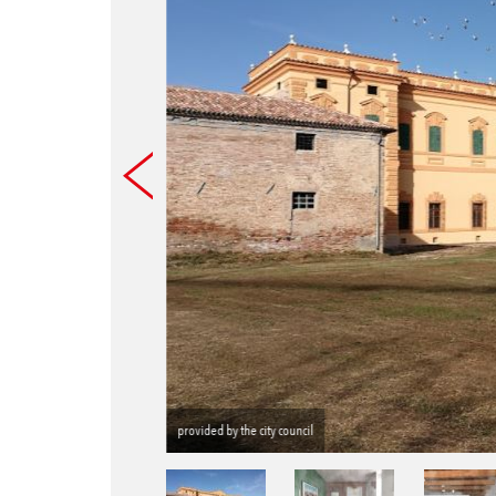
provided by the city council