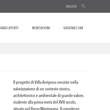
ENGLISH
ANDI APERTI
NEWSROOM
VADEMECUM
Il progetto di Villa Arrigona consiste nella
valorizzazione di un contesto storico,
architettonico e ambientale di grande valore,
risalente alla prima metà del XVII secolo,
situato nel Basso Mantovano. Il complesso