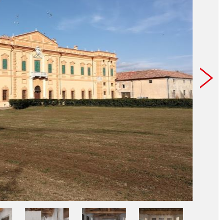
provide