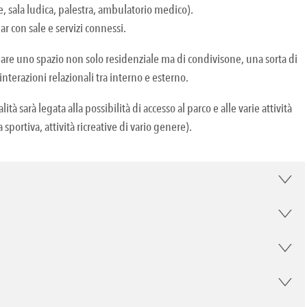
ze, sala ludica, palestra, ambulatorio medico).
ar con sale e servizi connessi.
creare uno spazio non solo residenziale ma di condivisone, una sorta di
interazioni relazionali tra interno e esterno.
ità sarà legata alla possibilità di accesso al parco e alle varie attività
sportiva, attività ricreative di vario genere).