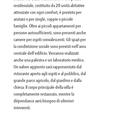
residenziale, costituito da 20 unità abitative
attrezzate con ogni comfort, è previsto per
anziani o per single, coppie o piccole
famiglie. Oltre ai piccoli appartamenti per
persone autosufficienti, sono presenti anche
camere per ospiti convalescenti. Gli spazi per
la condivisione sociale sono previsti nell'area
centrale dell’edificio. Verranno realizzati
anche una palestra e un laboratorio medico.
Un valore aggiunto sarà rappresentato dal
ristorante aperto agli ospiti e al pubblico, dal
grande parco agricolo, dal giardino e dalla
chiesa. Il corpo principale della villa è
completamente restaurato, mentre la
d by the city council
dépendance avrà bisogno di ulteriori
interventi.