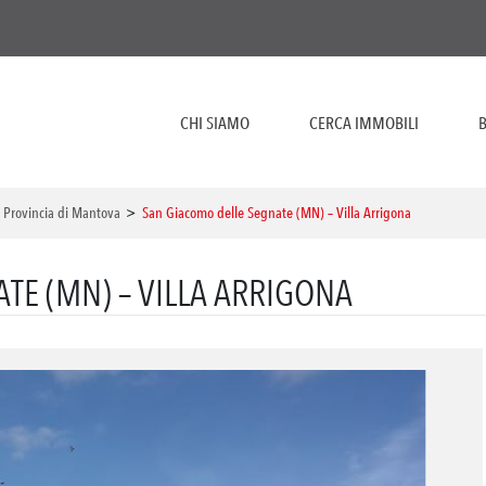
CHI SIAMO
CERCA IMMOBILI
B
>
Provincia di Mantova
>
San Giacomo delle Segnate (MN) – Villa Arrigona
TE (MN) – VILLA ARRIGONA