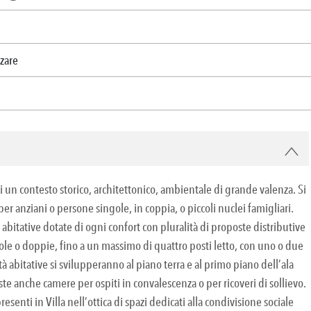
zzare
i un contesto storico, architettonico, ambientale di grande valenza. Si
er anziani o persone singole, in coppia, o piccoli nuclei famigliari.
bitative dotate di ogni confort con pluralità di proposte distributive
ole o doppie, fino a un massimo di quattro posti letto, con uno o due
tà abitative si svilupperanno al piano terra e al primo piano dell’ala
viste anche camere per ospiti in convalescenza o per ricoveri di sollievo.
presenti in Villa nell’ottica di spazi dedicati alla condivisione sociale