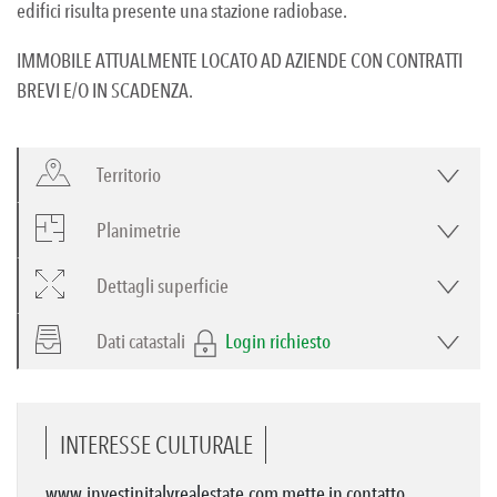
edifici risulta presente una stazione radiobase.
IMMOBILE ATTUALMENTE LOCATO AD AZIENDE CON CONTRATTI
BREVI E/O IN SCADENZA.
Territorio
Planimetrie
Dettagli superficie
Dati catastali
Login richiesto
INTERESSE CULTURALE
www.investinitalyrealestate.com mette in contatto