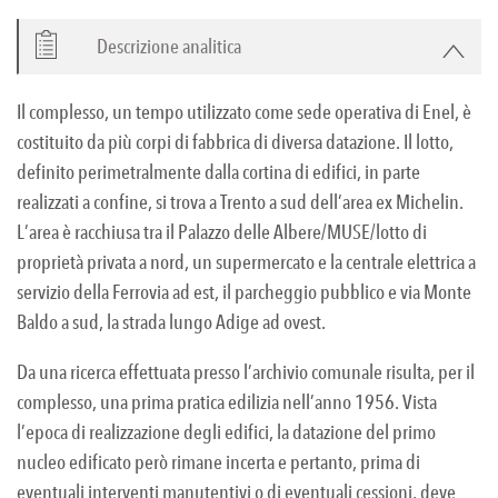
Descrizione analitica
Il complesso, un tempo utilizzato come sede operativa di Enel, è
costituito da più corpi di fabbrica di diversa datazione. Il lotto,
definito perimetralmente dalla cortina di edifici, in parte
realizzati a confine, si trova a Trento a sud dell’area ex Michelin.
L’area è racchiusa tra il Palazzo delle Albere/MUSE/lotto di
proprietà privata a nord, un supermercato e la centrale elettrica a
servizio della Ferrovia ad est, il parcheggio pubblico e via Monte
Baldo a sud, la strada lungo Adige ad ovest.
Da una ricerca effettuata presso l’archivio comunale risulta, per il
complesso, una prima pratica edilizia nell’anno 1956. Vista
l’epoca di realizzazione degli edifici, la datazione del primo
nucleo edificato però rimane incerta e pertanto, prima di
eventuali interventi manutentivi o di eventuali cessioni, deve