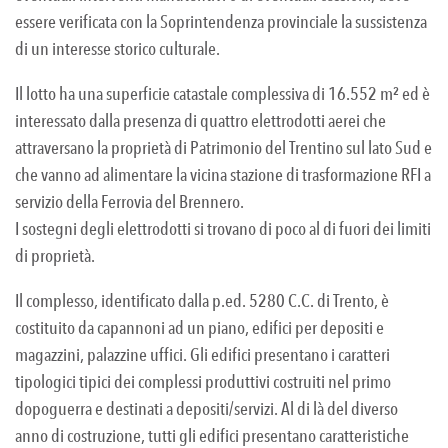
essere verificata con la Soprintendenza provinciale la sussistenza
di un interesse storico culturale.
Il lotto ha una superficie catastale complessiva di 16.552 m² ed è
interessato dalla presenza di quattro elettrodotti aerei che
attraversano la proprietà di Patrimonio del Trentino sul lato Sud e
che vanno ad alimentare la vicina stazione di trasformazione RFI a
servizio della Ferrovia del Brennero.
I sostegni degli elettrodotti si trovano di poco al di fuori dei limiti
di proprietà.
Il complesso, identificato dalla p.ed. 5280 C.C. di Trento, è
costituito da capannoni ad un piano, edifici per depositi e
magazzini, palazzine uffici. Gli edifici presentano i caratteri
tipologici tipici dei complessi produttivi costruiti nel primo
dopoguerra e destinati a depositi/servizi. Al di là del diverso
anno di costruzione, tutti gli edifici presentano caratteristiche