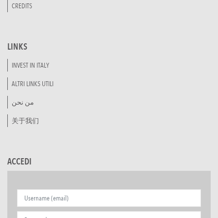
CREDITS
LINKS
INVEST IN ITALY
ALTRI LINKS UTILI
من نحن
关于我们
ACCEDI