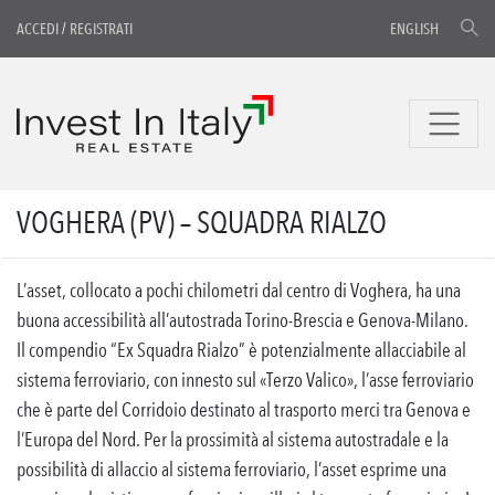
ACCEDI
/
REGISTRATI
ENGLISH
VOGHERA (PV) – SQUADRA RIALZO
L’asset, collocato a pochi chilometri dal centro di Voghera, ha una
buona accessibilità all’autostrada Torino-Brescia e Genova-Milano.
Il compendio “Ex Squadra Rialzo” è potenzialmente allacciabile al
sistema ferroviario, con innesto sul «Terzo Valico», l’asse ferroviario
che è parte del Corridoio destinato al trasporto merci tra Genova e
l’Europa del Nord. Per la prossimità al sistema autostradale e la
possibilità di allaccio al sistema ferroviario, l’asset esprime una