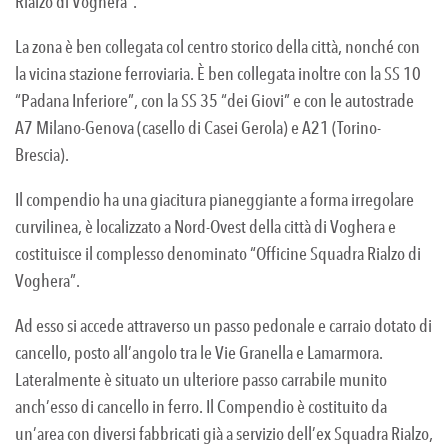
Rialzo di Voghera”.
La zona è ben collegata col centro storico della città, nonché con
la vicina stazione ferroviaria. È ben collegata inoltre con la SS 10
“Padana Inferiore”, con la SS 35 “dei Giovi” e con le autostrade
A7 Milano-Genova (casello di Casei Gerola) e A21 (Torino-
Brescia).
Il compendio ha una giacitura pianeggiante a forma irregolare
curvilinea, è localizzato a Nord-Ovest della città di Voghera e
costituisce il complesso denominato “Officine Squadra Rialzo di
Voghera”.
Ad esso si accede attraverso un passo pedonale e carraio dotato di
cancello, posto all’angolo tra le Vie Granella e Lamarmora.
Lateralmente è situato un ulteriore passo carrabile munito
anch’esso di cancello in ferro. Il Compendio è costituito da
un’area con diversi fabbricati già a servizio dell’ex Squadra Rialzo,