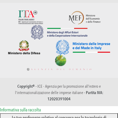
Copyright® -
ICE - Agenzia per la promozione all’estero e
l'internazionalizzazione delle imprese italiane
- Partita IVA:
12020391004
Informativa sulla raccolta
Le tue preferenze relative al consenso per le tecnologie di