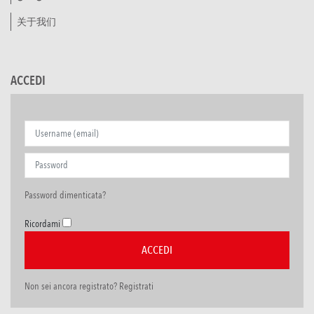
关于我们
ACCEDI
Password dimenticata?
Ricordami
Non sei ancora registrato? Registrati