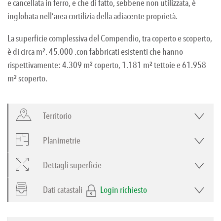
e cancellata in ferro, e che di fatto, sebbene non utilizzata, è
inglobata nell’area cortilizia della adiacente proprietà.
La superficie complessiva del Compendio, tra coperto e scoperto,
è di circa m². 45.000 .con fabbricati esistenti che hanno
rispettivamente: 4.309 m² coperto, 1.181 m² tettoie e 61.958
m² scoperto.
Territorio
Planimetrie
Dettagli superficie
Dati catastali
Login richiesto