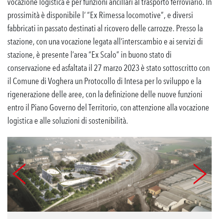
vocazione logistica e per funzioni ancillari al trasporto ferroviario. In
prossimità è disponibile l‘ “Ex Rimessa locomotive”, e diversi
fabbricati in passato destinati al ricovero delle carrozze. Presso la
stazione, con una vocazione legata all’interscambio e ai servizi di
stazione, è presente l’area “Ex Scalo” in buono stato di
conservazione ed asfaltata il 27 marzo 2023 è stato sottoscritto con
il Comune di Voghera un Protocollo di Intesa per lo sviluppo e la
rigenerazione delle aree, con la definizione delle nuove funzioni
entro il Piano Governo del Territorio, con attenzione alla vocazione
logistica e alle soluzioni di sostenibilità.