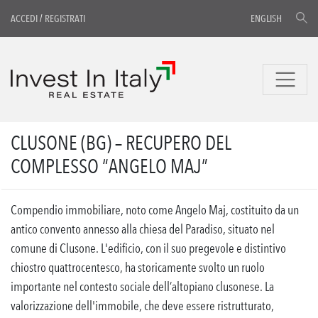
ACCEDI
/
REGISTRATI
ENGLISH
CLUSONE (BG) – RECUPERO DEL
COMPLESSO “ANGELO MAJ”
Compendio immobiliare, noto come Angelo Maj, costituito da un
antico convento annesso alla chiesa del Paradiso, situato nel
comune di Clusone. L'edificio, con il suo pregevole e distintivo
chiostro quattrocentesco, ha storicamente svolto un ruolo
importante nel contesto sociale dell’altopiano clusonese. La
valorizzazione dell'immobile, che deve essere ristrutturato,