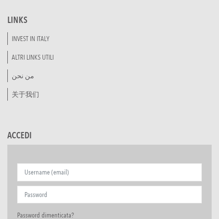
LINKS
INVEST IN ITALY
ALTRI LINKS UTILI
من نحن
关于我们
ACCEDI
Password dimenticata?