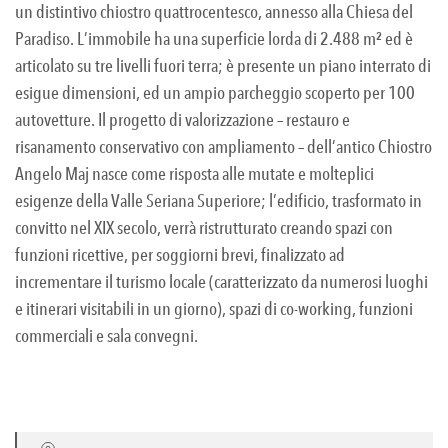
un distintivo chiostro quattrocentesco, annesso alla Chiesa del
Paradiso. L’immobile ha una superficie lorda di 2.488 m² ed è
articolato su tre livelli fuori terra; è presente un piano interrato di
esigue dimensioni, ed un ampio parcheggio scoperto per 100
autovetture. Il progetto di valorizzazione – restauro e
risanamento conservativo con ampliamento – dell’antico Chiostro
Angelo Maj nasce come risposta alle mutate e molteplici
esigenze della Valle Seriana Superiore; l’edificio, trasformato in
convitto nel XIX secolo, verrà ristrutturato creando spazi con
funzioni ricettive, per soggiorni brevi, finalizzato ad
incrementare il turismo locale (caratterizzato da numerosi luoghi
e itinerari visitabili in un giorno), spazi di co-working, funzioni
commerciali e sala convegni.