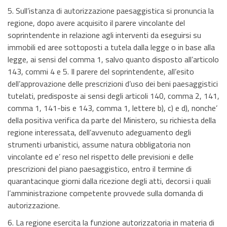
5. Sull’istanza di autorizzazione paesaggistica si pronuncia la
regione, dopo avere acquisito il parere vincolante del
soprintendente in relazione agli interventi da eseguirsi su
immobili ed aree sottoposti a tutela dalla legge o in base alla
legge, ai sensi del comma 1, salvo quanto disposto all’articolo
143, commi 4 e 5. Il parere del soprintendente, all’esito
dell’approvazione delle prescrizioni d’uso dei beni paesaggistici
tutelati, predisposte ai sensi degli articoli 140, comma 2, 141,
comma 1, 141-bis e 143, comma 1, lettere b), c) e d), nonche’
della positiva verifica da parte del Ministero, su richiesta della
regione interessata, dell’avvenuto adeguamento degli
strumenti urbanistici, assume natura obbligatoria non
vincolante ed e’ reso nel rispetto delle previsioni e delle
prescrizioni del piano paesaggistico, entro il termine di
quarantacinque giorni dalla ricezione degli atti, decorsi i quali
l’amministrazione competente provvede sulla domanda di
autorizzazione.
6. La regione esercita la funzione autorizzatoria in materia di