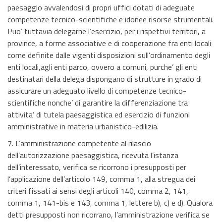
paesaggio avvalendosi di propri uffici dotati di adeguate
competenze tecnico-scientifiche e idonee risorse strumentali.
Puo’ tuttavia delegarne l’esercizio, per i rispettivi territori, a
province, a forme associative e di cooperazione fra enti locali
come definite dalle vigenti disposizioni sull’ordinamento degli
enti locali,agli enti parco, ovvero a comuni, purche’ gli enti
destinatari della delega dispongano di strutture in grado di
assicurare un adeguato livello di competenze tecnico-
scientifiche nonche’ di garantire la differenziazione tra
attivita’ di tutela paesaggistica ed esercizio di funzioni
amministrative in materia urbanistico-edilizia.
7. L’amministrazione competente al rilascio
dell’autorizzazione paesaggistica, ricevuta l’istanza
dell’interessato, verifica se ricorrono i presupposti per
l’applicazione dell’articolo 149, comma 1, alla stregua dei
criteri fissati ai sensi degli articoli 140, comma 2, 141,
comma 1, 141-bis e 143, comma 1, lettere b), c) e d). Qualora
detti presupposti non ricorrano, l’amministrazione verifica se