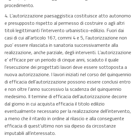
procedimento.
4. L’autorizzazione paesaggistica costituisce atto autonomo
e presupposto rispetto al permesso di costruire o agli altri
titoli legittimanti l’intervento urbanistico-edilizio. Fuori dai
casi di cui all’articolo 167, commi 4 e 5, l’autorizzazione non
puo’ essere rilasciata in sanatoria successivamente alla
realizzazione, anche parziale, degli interventi. L’autorizzazione
e’ efficace per un periodo di cinque anni, scaduto il quale
l’esecuzione dei progettati lavori deve essere sottoposta a
nuova autorizzazione. I lavori iniziati nel corso del quinquennio
di efficacia dell’autorizzazione possono essere conclusi entro
e non oltre l’anno successivo la scadenza del quinquennio
medesimo. Il termine di efficacia dell’autorizzazione decorre
dal giorno in cui acquista efficacia il titolo edilizio
eventualmente necessario per la realizzazione dell’intervento,
a meno che il ritardo in ordine al rilascio e alla conseguente
efficacia di quest’ultimo non sia dipeso da circostanze
imputabili all’interessato.