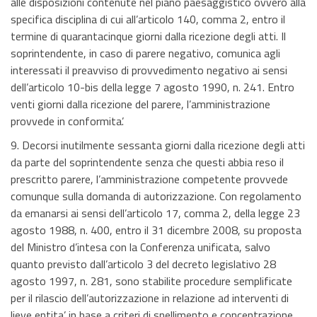
alle disposizioni contenute nel piano paesaggistico ovvero alla
specifica disciplina di cui all’articolo 140, comma 2, entro il
termine di quarantacinque giorni dalla ricezione degli atti. Il
soprintendente, in caso di parere negativo, comunica agli
interessati il preavviso di provvedimento negativo ai sensi
dell’articolo 10-bis della legge 7 agosto 1990, n. 241. Entro
venti giorni dalla ricezione del parere, l’amministrazione
provvede in conformita’.
9. Decorsi inutilmente sessanta giorni dalla ricezione degli atti
da parte del soprintendente senza che questi abbia reso il
prescritto parere, l’amministrazione competente provvede
comunque sulla domanda di autorizzazione. Con regolamento
da emanarsi ai sensi dell’articolo 17, comma 2, della legge 23
agosto 1988, n. 400, entro il 31 dicembre 2008, su proposta
del Ministro d’intesa con la Conferenza unificata, salvo
quanto previsto dall’articolo 3 del decreto legislativo 28
agosto 1997, n. 281, sono stabilite procedure semplificate
per il rilascio dell’autorizzazione in relazione ad interventi di
lieve entita’ in base a criteri di snellimento e concentrazione