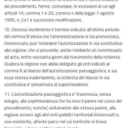
dei procedimenti, ferme, comunque, le esclusioni di cui agli
articoli 19, comma 1 e 20, comma 4 della legge 7 agosto
1990, n. 241 e successive modificazioni.
10. Decorso inutilmente il termine indicato all’ultimo periodo
del comma 8 senza che l’amministrazione si sia pronunciata,
l’interessato puo’ richiedere l’autorizzazione in via sostitutiva
alla regione, che vi provvede, anche mediante un commissario
ad acta, entro sessanta giorni dal ricevimento della richiesta.
Qualora la regione non abbia delegato gli enti indicati al
comma 6 al rilascio dell’autorizzazione paesaggistica, e sia
essa stessa inadempiente, la richiesta del rilascio in via
sostitutiva e’ presentata al soprintendente.
11. L’autorizzazione paesaggistica e’ trasmessa, senza
indugio, alla soprintendenza che ha reso il parere nel corso del
procedimento, nonche’, unitamente allo stesso parere, alla
regione ovvero agli altri enti pubblici territoriali interessati e,
ove esistente, all’ente parco nel cui territorio si trova