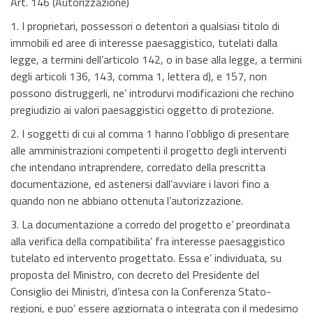
Art. 146 (Autorizzazione)
1. I proprietari, possessori o detentori a qualsiasi titolo di
immobili ed aree di interesse paesaggistico, tutelati dalla
legge, a termini dell’articolo 142, o in base alla legge, a termini
degli articoli 136, 143, comma 1, lettera d), e 157, non
possono distruggerli, ne’ introdurvi modificazioni che rechino
pregiudizio ai valori paesaggistici oggetto di protezione.
2. I soggetti di cui al comma 1 hanno l’obbligo di presentare
alle amministrazioni competenti il progetto degli interventi
che intendano intraprendere, corredato della prescritta
documentazione, ed astenersi dall’avviare i lavori fino a
quando non ne abbiano ottenuta l’autorizzazione.
3. La documentazione a corredo del progetto e’ preordinata
alla verifica della compatibilita’ fra interesse paesaggistico
tutelato ed intervento progettato. Essa e’ individuata, su
proposta del Ministro, con decreto del Presidente del
Consiglio dei Ministri, d’intesa con la Conferenza Stato-
regioni, e puo’ essere aggiornata o integrata con il medesimo