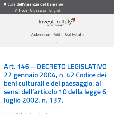
A cura dell'Agenzia del Demanio
Articoli
Glossario
English
Cerca
Vademecum
Vademecum Public Real Estate
Articoli
Art. 146 - DECRETO LEGISLATIVO 22 gennaio 2004, n. 42 Codice dei beni culturali e del paesaggio, ai sensi dell'articolo 10 della legge 6 luglio 2002, n. 137.
Art. 146 – DECRETO LEGISLATIVO
22 gennaio 2004, n. 42 Codice dei
beni culturali e del paesaggio, ai
sensi dell’articolo 10 della legge 6
luglio 2002, n. 137.