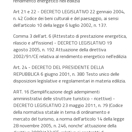
rendimento energetico nell'edilizia”
Art 21 e 22 - DECRETO LEGISLATIVO 22 gennaio 2004,
n. 42 Codice dei beni culturali e del paesaggio, ai sensi
dell'articolo 10 della legge 6 luglio 2002, n. 137.
Comma 3 dell’art. 6 (Attestato di prestazione energetica,
rilascio e affissione) - DECRETO LEGISLATIVO 19
agosto 2005, n. 192 Attuazione della direttiva
2002/91/CE relativa al rendimento energetico nell'edilizia
Art. 24 - DECRETO DEL PRESIDENTE DELLA
REPUBBLICA 6 giugno 2001, n. 380 Testo unico delle
disposizioni legislative e regolamentari in materia edilizia.
ART. 16 (Semplificazione degli adempimenti
amministrativi delle strutture turistico - ricettive) -
DECRETO LEGISLATIVO 23 maggio 2011, n. 79 (Codice
della normativa statale in tema di ordinamento e
mercato del turismo, a norma dell'articolo 14 della legge
28 novembre 2005, n. 246, nonche' attuazione della