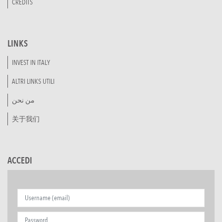
CREDITS
LINKS
INVEST IN ITALY
ALTRI LINKS UTILI
من نحن
关于我们
ACCEDI