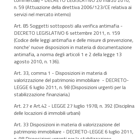
commerciali) - DECRETO LEGISLATIVO 26 marzo 2010,
n. 59 (Attuazione della direttiva 2006/123/CE relativa ai
servizi nel mercato interno)
Art. 85 Soggetti sottoposti alla verifica antimafia -
DECRETO LEGISLATIVO 6 settembre 2011, n. 159
(Codice delle leggi antimafia e delle misure di prevenzione,
nonche' nuove disposizioni in materia di documentazione
antimafia, a norma degli articoli 1 e 2 della legge 13
agosto 2010, n. 136).
Art. 33, comma 1 - Disposizioni in materia di
valorizzazione del patrimonio immobiliare - DECRETO-
LEGGE 6 luglio 2011, n. 98 (Disposizioni urgenti per la
stabilizzazione finanziaria.)
Art. 27 e Art.42 - LEGGE 27 luglio 1978, n. 392 (Disciplina
delle locazioni di immobili urbani)
Art. 33 Disposizioni in materia di valorizzazione del
patrimonio immobiliare - DECRETO-LEGGE 6 luglio 2011,
n. 98 Disposizioni urgenti per la stabilizzazione