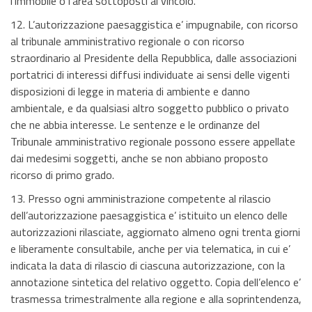
l’immobile o l’area sottoposti al vincolo.
12. L’autorizzazione paesaggistica e’ impugnabile, con ricorso
al tribunale amministrativo regionale o con ricorso
straordinario al Presidente della Repubblica, dalle associazioni
portatrici di interessi diffusi individuate ai sensi delle vigenti
disposizioni di legge in materia di ambiente e danno
ambientale, e da qualsiasi altro soggetto pubblico o privato
che ne abbia interesse. Le sentenze e le ordinanze del
Tribunale amministrativo regionale possono essere appellate
dai medesimi soggetti, anche se non abbiano proposto
ricorso di primo grado.
13. Presso ogni amministrazione competente al rilascio
dell’autorizzazione paesaggistica e’ istituito un elenco delle
autorizzazioni rilasciate, aggiornato almeno ogni trenta giorni
e liberamente consultabile, anche per via telematica, in cui e’
indicata la data di rilascio di ciascuna autorizzazione, con la
annotazione sintetica del relativo oggetto. Copia dell’elenco e’
trasmessa trimestralmente alla regione e alla soprintendenza,