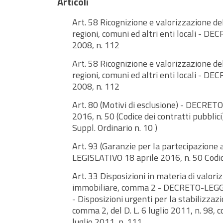
Articoli
Art. 58 Ricognizione e valorizzazione de
regioni, comuni ed altri enti locali - 
2008, n. 112
Art. 58 Ricognizione e valorizzazione de
regioni, comuni ed altri enti locali - 
2008, n. 112
Art. 80 (Motivi di esclusione) - DECRET
2016, n. 50 (Codice dei contratti pubblic
Suppl. Ordinario n. 10 )
Art. 93 (Garanzie per la partecipazione
LEGISLATIVO 18 aprile 2016, n. 50 Codice
Art. 33 Disposizioni in materia di valor
immobiliare, comma 2 - DECRETO-LEGGE 
- Disposizioni urgenti per la stabilizzazi
comma 2, del D. L. 6 luglio 2011, n. 98, 
luglio 2011, n. 111