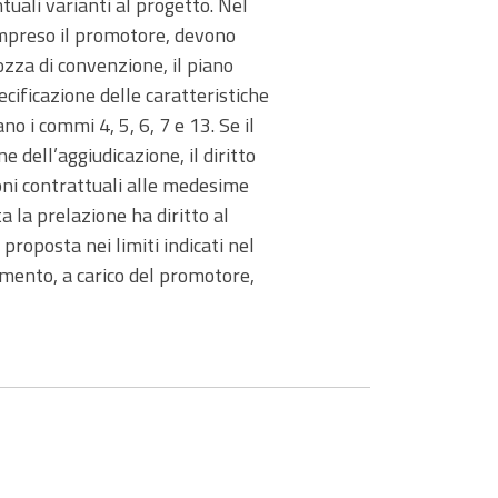
tuali varianti al progetto. Nel
 compreso il promotore, devono
ozza di convenzione, il piano
cificazione delle caratteristiche
no i commi 4, 5, 6, 7 e 13. Se il
 dell’aggiudicazione, il diritto
ioni contrattuali alle medesime
a la prelazione ha diritto al
proposta nei limiti indicati nel
gamento, a carico del promotore,