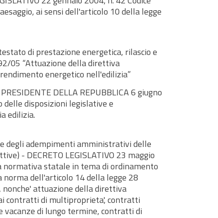
GISLATIVO 22 gennaio 2004, n. 42 Codice
paesaggio, ai sensi dell'articolo 10 della legge
testato di prestazione energetica, rilascio e
 192/05 “Attuazione della direttiva
rendimento energetico nell'edilizia”
L PRESIDENTE DELLA REPUBBLICA 6 giugno
 delle disposizioni legislative e
 edilizia.
e degli adempimenti amministrativi delle
icettive) - DECRETO LEGISLATIVO 23 maggio
la normativa statale in tema di ordinamento
a norma dell'articolo 14 della legge 28
nonche' attuazione della direttiva
 contratti di multiproprieta', contratti
le vacanze di lungo termine, contratti di