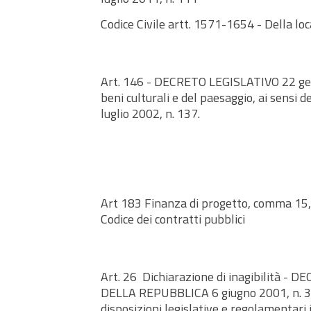
Codice Civile artt. 1571-1654 - Della loc
Art. 146 - DECRETO LEGISLATIVO 22 gen
beni culturali e del paesaggio, ai sensi de
luglio 2002, n. 137.
Art 183 Finanza di progetto, comma 15, 
Codice dei contratti pubblici
Art. 26 Dichiarazione di inagibilità 
DELLA REPUBBLICA 6 giugno 2001, n. 38
disposizioni legislative e regolamentari i