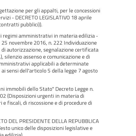
ogettazione per gli appalti, per le concessioni
 servizi - DECRETO LEGISLATIVO 18 aprile
contratti pubblici)).
i regimi amministrativi in materia edilizia -
5 novembre 2016, n. 222 Individuazione
 di autorizzazione, segnalazione certificata
CIA), silenzio assenso e comunicazione e di
amministrativi applicabili a determinate
 ai sensi dell'articolo 5 della legge 7 agosto
eni immobili dello Stato" Decreto Legge n.
2 (Disposizioni urgenti in materia di
 fiscali, di riscossione e di procedure di
CRETO DEL PRESIDENTE DELLA REPUBBLICA
esto unico delle disposizioni legislative e
 edilizia)