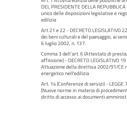
Art. 7 Attività edilizia delle pubbliche
DEL PRESIDENTE DELLA REPUBBLICA 6 
unico delle disposizioni legislative e re
edilizia
Art 21 e 22 - DECRETO LEGISLATIVO 22 
dei beni culturali e del paesaggio, ai sens
6 luglio 2002, n. 137.
Comma 3 dell’art. 6 (Attestato di prestaz
affissione) - DECRETO LEGISLATIVO 19 
Attuazione della direttiva 2002/91/CE r
energetico nell'edilizia
Art. 14 (Conferenze di servizi) - LEGGE 
(Nuove norme in materia di procediment
diritto di accesso ai documenti amministr