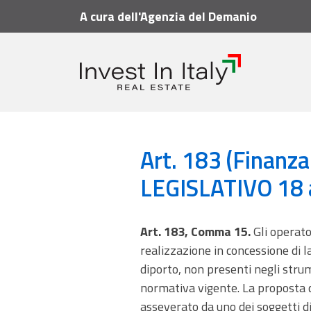
A cura dell'Agenzia del Demanio
Vademecum
Articoli
Art. 183 (Finanza di pro
Art. 183 (Finanz
LEGISLATIVO 18 ap
Art. 183, Comma 15.
Gli operato
realizzazione in concessione di lav
diporto, non presenti negli stru
normativa vigente. La proposta c
asseverato da uno dei soggetti di