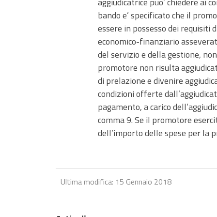
aggiudicatrice puo’ chiedere ai c
bando e’ specificato che il promo
essere in possesso dei requisiti
economico-finanziario asseverato 
del servizio e della gestione, nonc
promotore non risulta aggiudicatar
di prelazione e divenire aggiudi
condizioni offerte dall’aggiudicat
pagamento, a carico dell’aggiudic
comma 9. Se il promotore esercita
dell’importo delle spese per la pr
Ultima modifica: 15 Gennaio 2018