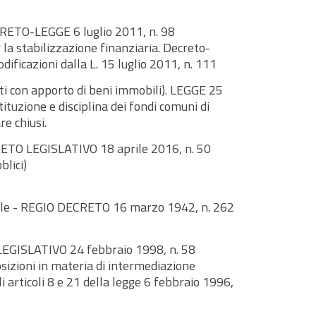
CRETO-LEGGE 6 luglio 2011, n. 98
 la stabilizzazione finanziaria. Decreto-
ificazioni dalla L. 15 luglio 2011, n. 111
uiti con apporto di beni immobili). LEGGE 25
tituzione e disciplina dei fondi comuni di
e chiusi.
ETO LEGISLATIVO 18 aprile 2016, n. 50
blici)
vile - REGIO DECRETO 16 marzo 1942, n. 262
LEGISLATIVO 24 febbraio 1998, n. 58
osizioni in materia di intermediazione
li articoli 8 e 21 della legge 6 febbraio 1996,