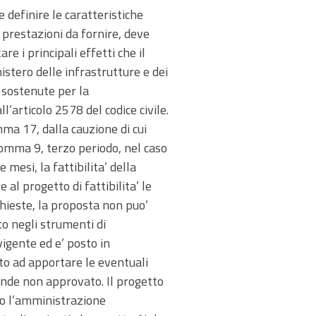
e definire le caratteristiche
e prestazioni da fornire, deve
e i principali effetti che il
istero delle infrastrutture e dei
 sostenute per la
l’articolo 2578 del codice civile.
mma 17, dalla cauzione di cui
 comma 9, terzo periodo, nel caso
 mesi, la fattibilita’ della
al progetto di fattibilita’ le
hieste, la proposta non puo’
to negli strumenti di
igente ed e’ posto in
to ad apportare le eventuali
tende non approvato. Il progetto
ndo l’amministrazione