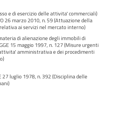
esso e di esercizio delle attivita' commerciali)
 26 marzo 2010, n. 59 (Attuazione della
elativa ai servizi nel mercato interno)
 materia di alienazione degli immobili di
EGGE 15 maggio 1997, n. 127 (Misure urgenti
attivita' amministrativa e dei procedimenti
lo)
 27 luglio 1978, n. 392 (Disciplina delle
bani)