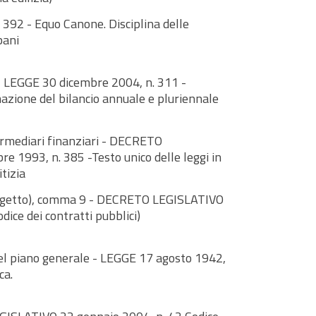
 392 - Equo Canone. Disciplina delle
bani
 LEGGE 30 dicembre 2004, n. 311 -
mazione del bilancio annuale e pluriennale
termediari finanziari - DECRETO
 1993, n. 385 -Testo unico delle leggi in
tizia
rogetto), comma 9 - DECRETO LEGISLATIVO
dice dei contratti pubblici)
el piano generale - LEGGE 17 agosto 1942,
ca.