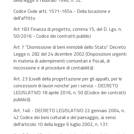
della legge 6 febbraio 1996, n. 52.
Codice Civile artt. 1571-1654 - Della locazione e
dell'affitto
Art 183 Finanza di progetto, comma 15, del D. Lgs. n.
50/2016 - Codice dei contratti pubblici
Art 7 "Dismissione di beni immobili dello Stato" Decreto
Legge n. 282 del 24 dicembre 2002 (Disposizioni urgenti
in materia di adempimenti comunitari e fiscali, di
riscossione e di procedure di contabilità)
Art. 23 (Livelli della progettazione per gli appalti, per le
concessioni di lavori nonche' per i servizi - DECRETO
LEGISLATIVO 18 aprile 2016, n. 50 ((Codice dei contratti
pubblici)).
Art. 146 - DECRETO LEGISLATIVO 22 gennaio 2004, n.
42 Codice dei beni culturali e del paesaggio, ai sensi
dell'articolo 10 della legge 6 luglio 2002, n. 137.