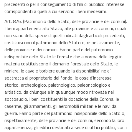
precedenti o per il conseguimento di fini di pubblico interesse
corrispondenti a quelli a cui servono i beni medesimi.
Art. 826. (Patrimonio dello Stato, delle provincie e dei comuni).
I beni appartenenti allo Stato, alle provincie e ai comuni, i quali
non siano della specie di quelli indicati dagli articoli precedenti,
costituiscono il patrimonio dello Stato o, rispettivamente,
delle provincie e dei comuni. Fanno parte del patrimonio
indisponibile dello Stato le foreste che a norma delle leggi in
materia costituiscono il demanio forestale dello Stato, le
miniere, le cave e torbiere quando la disponibilita’ ne e’
sottratta al proprietario del fondo, le cose d’interesse
storico, archeologico, paletnologico, paleontologico e
artistico, da chiunque e in qualunque modo ritrovate nel
sottosuolo, i beni costituenti la dotazione della Corona, le
caserme, gli armamenti, gli aeromobili militari e le navi da
guerra. Fanno parte del patrimonio indisponibile dello Stato o,
rispettivamente, delle provincie e dei comuni, secondo la loro
appartenenza, gli edifici destinati a sede di uffici pubblici, con i