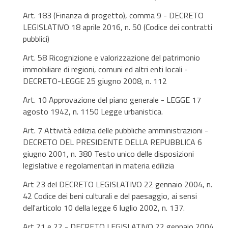
Art. 183 (Finanza di progetto), comma 9 - DECRETO
LEGISLATIVO 18 aprile 2016, n. 50 (Codice dei contratti
pubblici)
Art. 58 Ricognizione e valorizzazione del patrimonio
immobiliare di regioni, comuni ed altri enti locali -
DECRETO-LEGGE 25 giugno 2008, n. 112
Art. 10 Approvazione del piano generale - LEGGE 17
agosto 1942, n. 1150 Legge urbanistica.
Art. 7 Attività edilizia delle pubbliche amministrazioni -
DECRETO DEL PRESIDENTE DELLA REPUBBLICA 6
giugno 2001, n. 380 Testo unico delle disposizioni
legislative e regolamentari in materia edilizia
Art 23 del DECRETO LEGISLATIVO 22 gennaio 2004, n.
42 Codice dei beni culturali e del paesaggio, ai sensi
dell'articolo 10 della legge 6 luglio 2002, n. 137.
Art 21 e 22 - DECRETO LEGISLATIVO 22 gennaio 2004,