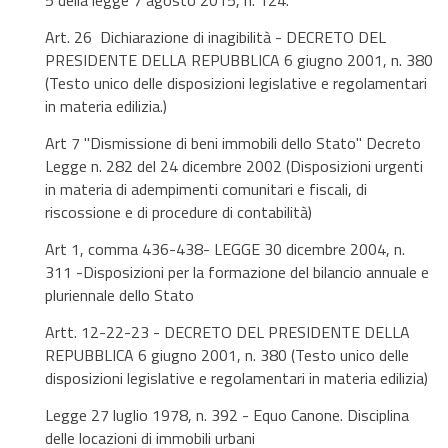
5 della legge 7 agosto 2015, n. 124.
Art. 26 Dichiarazione di inagibilità - DECRETO DEL
PRESIDENTE DELLA REPUBBLICA 6 giugno 2001, n. 380
(Testo unico delle disposizioni legislative e regolamentari
in materia edilizia.)
Art 7 "Dismissione di beni immobili dello Stato" Decreto
Legge n. 282 del 24 dicembre 2002 (Disposizioni urgenti
in materia di adempimenti comunitari e fiscali, di
riscossione e di procedure di contabilità)
Art 1, comma 436-438- LEGGE 30 dicembre 2004, n.
311 -Disposizioni per la formazione del bilancio annuale e
pluriennale dello Stato
Artt. 12-22-23 - DECRETO DEL PRESIDENTE DELLA
REPUBBLICA 6 giugno 2001, n. 380 (Testo unico delle
disposizioni legislative e regolamentari in materia edilizia)
Legge 27 luglio 1978, n. 392 - Equo Canone. Disciplina
delle locazioni di immobili urbani