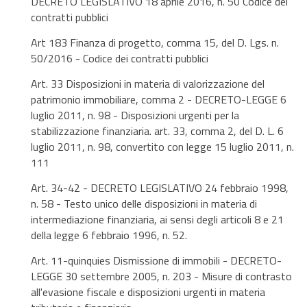
DECRETO LEGISLATIVO 18 aprile 2016, n. 50 Codice dei
contratti pubblici
Art 183 Finanza di progetto, comma 15, del D. Lgs. n.
50/2016 - Codice dei contratti pubblici
Art. 33 Disposizioni in materia di valorizzazione del
patrimonio immobiliare, comma 2 - DECRETO-LEGGE 6
luglio 2011, n. 98 - Disposizioni urgenti per la
stabilizzazione finanziaria. art. 33, comma 2, del D. L. 6
luglio 2011, n. 98, convertito con legge 15 luglio 2011, n.
111
Art. 34-42 - DECRETO LEGISLATIVO 24 febbraio 1998,
n. 58 - Testo unico delle disposizioni in materia di
intermediazione finanziaria, ai sensi degli articoli 8 e 21
della legge 6 febbraio 1996, n. 52.
Art. 11-quinquies Dismissione di immobili - DECRETO-
LEGGE 30 settembre 2005, n. 203 - Misure di contrasto
all'evasione fiscale e disposizioni urgenti in materia