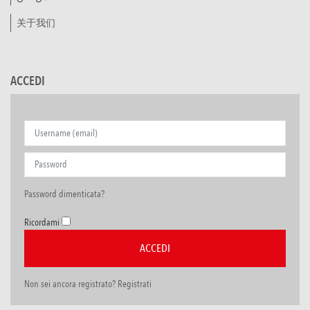
关于我们
ACCEDI
Password dimenticata?
Ricordami
Non sei ancora registrato? Registrati