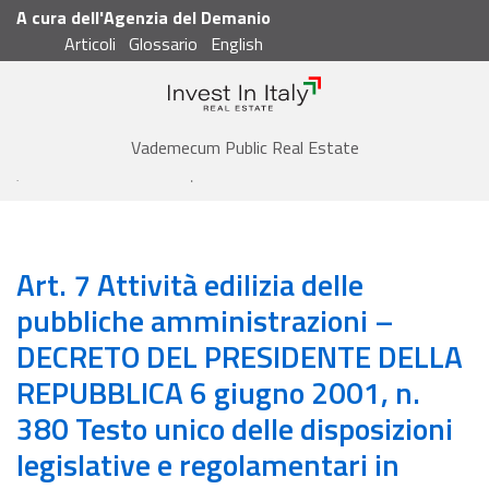
A cura dell'Agenzia del Demanio
Articoli
Glossario
English
Cerca
Vademecum
Vademecum Public Real Estate
Articoli
Art. 7 Attività edilizia delle pubbliche amministrazioni - DECRETO DEL PRESIDENTE DELLA REPUBBLICA 6 giugno 2001, n. 380 Testo unico delle disposizioni legislative e regolamentari in materia edilizia
Art. 7 Attività edilizia delle
pubbliche amministrazioni –
DECRETO DEL PRESIDENTE DELLA
REPUBBLICA 6 giugno 2001, n.
380 Testo unico delle disposizioni
legislative e regolamentari in