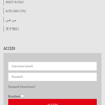
INVEST IN ITALY
ALTRI LINKS UTILI
من نحن
关于我们
ACCEDI
Password dimenticata?
Ricordami